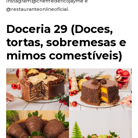
Instagram:@cheffredericojayme e
@restauranteonlineoficial.
Doceria 29 (Doces,
tortas, sobremesas e
mimos comestíveis)