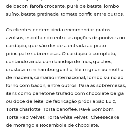
de bacon, farofa crocante, purê de batata, lombo
suíno, batata gratinada, tomate confit, entre outros.
Os clientes podem ainda encomendar pratos
avulsos, escolhendo entre as opções disponíveis no
cardápio, que vão desde a entrada ao prato
principal e sobremesas. O cardápio é completo,
contando ainda com bandeja de frios, quiches,
crostata, mini hamburguinho, filé mignon ao molho
de madeira, camarão internacional, lombo suíno ao
forno com bacon, entre outros. Para as sobremesas,
itens como panetone trufado com chocolate belga
ou doce de leite, de fabricação própria São Luiz,
Torta charlotte, Torta banoffee, Pavê Bombom,
Torta Red Velvet, Torta white velvet, Cheesecake
de morango e Rocambole de chocolate.