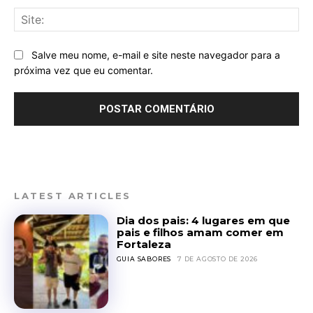
Sit
Salve meu nome, e-mail e site neste navegador para a
próxima vez que eu comentar.
LATEST ARTICLES
Dia dos pais: 4 lugares em que
pais e filhos amam comer em
Fortaleza
GUIA SABORES
7 DE AGOSTO DE 2026