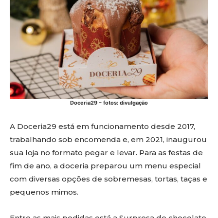
Doceria29 – fotos: divulgação
A Doceria29 está em funcionamento desde 2017,
trabalhando sob encomenda e, em 2021, inaugurou
sua loja no formato pegar e levar. Para as festas de
fim de ano, a doceria preparou um menu especial
com diversas opções de sobremesas, tortas, taças e
pequenos mimos.
Entre as mais pedidas está a Surpresa de chocolate