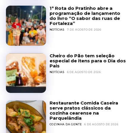
1ª Rota do Pratinho abre a
programação de lançamento
do livro “O sabor das ruas de
Fortaleza”
NOTÍCIAS
7 DE AGOSTO DE 2026
Cheiro do Pão tem seleção
especial de itens para o Dia dos
Pais
NOTÍCIAS
6 DE AGOSTO DE 2026
Restaurante Comida Caseira
serve pratos clássicos da
cozinha cearense na
Parquelândia
COZINHA DA GENTE
6 DE AGOSTO DE 2026