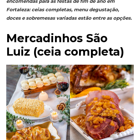
encomendas para as festas de fim de ano em
Fortaleza: ceias completas, menu degustação,
doces e sobremesas variadas estão entre as opções.
Mercadinhos São
Luiz (ceia completa)