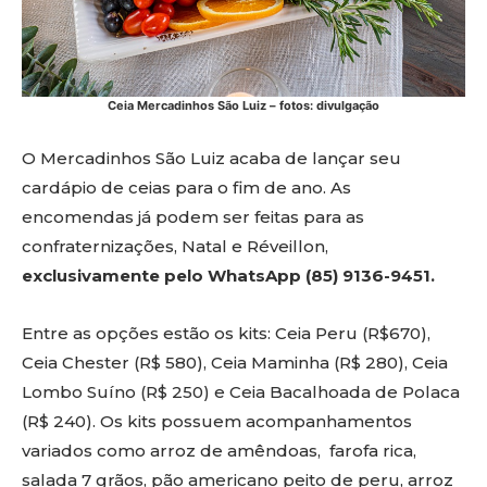
Ceia Mercadinhos São Luiz – fotos: divulgação
O Mercadinhos São Luiz acaba de lançar seu
cardápio de ceias para o fim de ano. As
encomendas já podem ser feitas para as
confraternizações, Natal e Réveillon,
exclusivamente pelo WhatsApp (85) 9136-9451.
Entre as opções estão os kits: Ceia Peru (R$670),
Ceia Chester (R$ 580), Ceia Maminha (R$ 280), Ceia
Lombo Suíno (R$ 250) e Ceia Bacalhoada de Polaca
(R$ 240). Os kits possuem acompanhamentos
variados como arroz de amêndoas, farofa rica,
salada 7 grãos, pão americano peito de peru, arroz