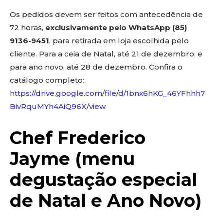
Os pedidos devem ser feitos com antecedência de
72 horas,
exclusivamente pelo WhatsApp (85)
9136-9451
, para retirada em loja escolhida pelo
cliente. Para a ceia de Natal, até 21 de dezembro; e
para ano novo, até 28 de dezembro. Confira o
catálogo completo:
https://drive.google.com/file/d/1bnx6hKG_46YFhhh7
BivRquMYh4AiQ96X/view
Chef Frederico
Jayme (menu
degustação especial
de Natal e Ano Novo)