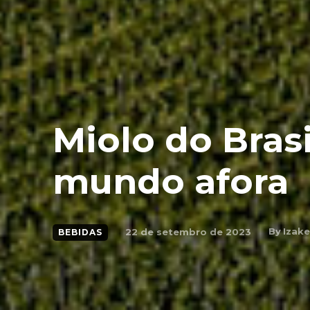
Miolo do Brasi
mundo afora
By
Izake
22 de setembro de 2023
BEBIDAS