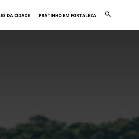
ES DA CIDADE
PRATINHO EM FORTALEZA