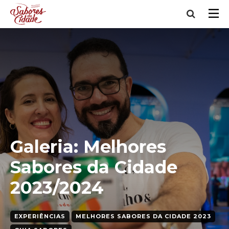
Galeria: Melhores
Sabores da Cidade
2023/2024
EXPERIÊNCIAS
MELHORES SABORES DA CIDADE 2023