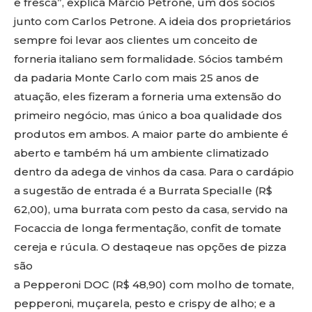
e fresca”, explica Márcio Petrone, um dos sócios
junto com Carlos Petrone. A ideia dos proprietários
sempre foi levar aos clientes um conceito de
forneria italiano sem formalidade. Sócios também
da padaria Monte Carlo com mais 25 anos de
atuação, eles fizeram a forneria uma extensão do
primeiro negócio, mas único a boa qualidade dos
produtos em ambos. A maior parte do ambiente é
aberto e também há um ambiente climatizado
dentro da adega de vinhos da casa. Para o cardápio
a sugestão de entrada é a Burrata Specialle (R$
62,00), uma burrata com pesto da casa, servido na
Focaccia de longa fermentação, confit de tomate
cereja e rúcula. O destaqeue nas opções de pizza
são
a Pepperoni DOC (R$ 48,90) com molho de tomate,
pepperoni, muçarela, pesto e crispy de alho; e a