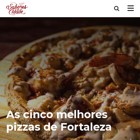
As cinco melhores
pizzas de Fortaleza