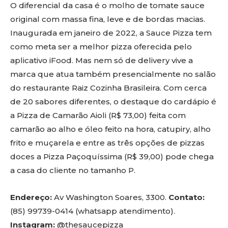
O diferencial da casa é o molho de tomate sauce
original com massa fina, leve e de bordas macias.
Inaugurada em janeiro de 2022, a Sauce Pizza tem
como meta ser a melhor pizza oferecida pelo
aplicativo iFood. Mas nem só de delivery vive a
marca que atua também presencialmente no salão
do restaurante Raiz Cozinha Brasileira. Com cerca
de 20 sabores diferentes, o destaque do cardápio é
a Pizza de Camarão Aioli (R$ 73,00) feita com
camarão ao alho e óleo feito na hora, catupiry, alho
frito e muçarela e entre as três opções de pizzas
doces a Pizza Paçoquíssima (R$ 39,00) pode chega
a casa do cliente no tamanho P.
Endereço:
Av Washington Soares, 3300.
Contato:
(85) 99739-0414 (whatsapp atendimento).
Instagram:
@thesaucepizza