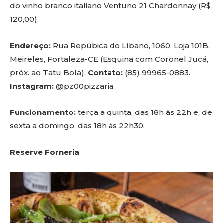
do vinho branco italiano Ventuno 21 Chardonnay (R$
120,00).
Endereço:
Rua Repúbica do Líbano, 1060, Loja 101B,
Meireles, Fortaleza-CE (Esquina com Coronel Jucá,
próx. ao Tatu Bola).
Contato:
(85) 99965-0883.
Instagram:
@pz00pizzaria
Funcionamento:
terça a quinta, das 18h às 22h e, de
sexta a domingo, das 18h às 22h30.
Reserve Forneria