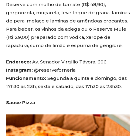
Reserve com molho de tomate (R$ 48,90),
gorgonzola, muçarela, leve toque de grana, laminas
de pera, melaço e laminas de amêndoas crocantes.
Para beber, os vinhos da adega ou o Reserve Mule
(R$ 29,00) preparado com vodka, xarope de
rapadura, sumo de limão e espuma de gengibre.
Endereço:
Av. Senador Virgílio Távora, 606.
Instagram:
@reserveforneria
Funcionamento:
Segunda a quinta e domingo, das
17h30 às 23h; sexta e sábado, das 17h30 às 23h30.
Sauce Pizza