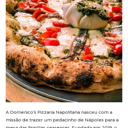
A Domenico’s Pizzaria Napolitana nasceu com a
missão de trazer um pedacinho de Nápoles para a
mesa das famílias cearenses. Fundada em 2019, o