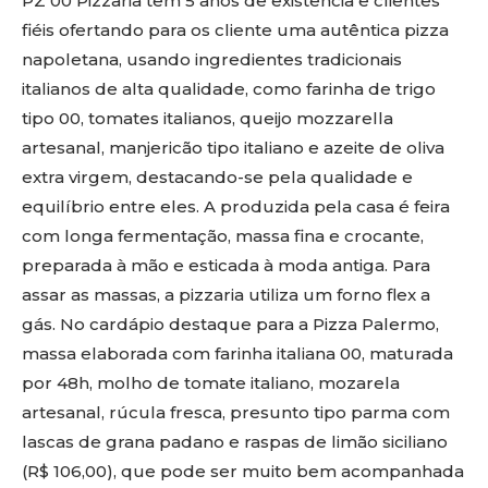
PZ 00 Pizzaria tem 5 anos de existência e clientes
fiéis ofertando para os cliente uma autêntica pizza
napoletana, usando ingredientes tradicionais
italianos de alta qualidade, como farinha de trigo
tipo 00, tomates italianos, queijo mozzarella
artesanal, manjericão tipo italiano e azeite de oliva
extra virgem, destacando-se pela qualidade e
equilíbrio entre eles. A produzida pela casa é feira
com longa fermentação, massa fina e crocante,
preparada à mão e esticada à moda antiga. Para
assar as massas, a pizzaria utiliza um forno flex a
gás. No cardápio destaque para a Pizza Palermo,
massa elaborada com farinha italiana 00, maturada
por 48h, molho de tomate italiano, mozarela
artesanal, rúcula fresca, presunto tipo parma com
lascas de grana padano e raspas de limão siciliano
(R$ 106,00), que pode ser muito bem acompanhada