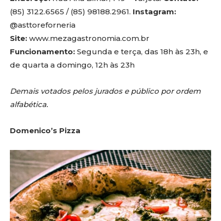
(85) 3122.6565 / (85) 98188.2961.
Instagram:
@asttoreforneria
Site:
www.mezagastronomia.com.br
Funcionamento:
Segunda e terça, das 18h às 23h, e
de quarta a domingo, 12h às 23h
Demais votados pelos jurados e público por ordem
alfabética.
Domenico’s Pizza