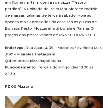
em Roma na Itália, com a sua pizza “Tesoro
perdido”. A unidade da Beira Mar oferece rodízio
de massas italianas de terça à sábado. Hoje as
opções mais apreciados da casa são as pizzas de
Burrata, Pesto, Mozzarella di búfala e Parma. O
preços das pizzas variam de R$ 52,00 a R$ 93,00.
Endereço:
Rua Acaraú, 39 – Meireles / Av. Beira Mar,
3190 – Meireles.
Instagram:
@domenicospizzanapoletana
Funcionamento:
Terça a domingo, das 18:00 às
22:30.
PZ 00 Pizzaria