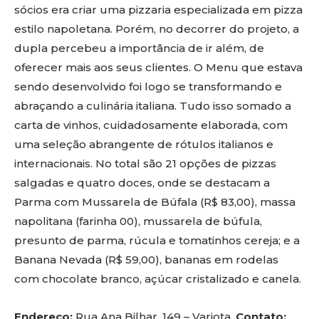
sócios era criar uma pizzaria especializada em pizza
estilo napoletana. Porém, no decorrer do projeto, a
dupla percebeu a importância de ir além, de
oferecer mais aos seus clientes. O Menu que estava
sendo desenvolvido foi logo se transformando e
abraçando a culinária italiana. Tudo isso somado a
carta de vinhos, cuidadosamente elaborada, com
uma seleção abrangente de rótulos italianos e
internacionais. No total são 21 opções de pizzas
salgadas e quatro doces, onde se destacam a
Parma com Mussarela de Búfala (R$ 83,00), massa
napolitana (farinha 00), mussarela de búfula,
presunto de parma, rúcula e tomatinhos cereja; e a
Banana Nevada (R$ 59,00), bananas em rodelas
com chocolate branco, açúcar cristalizado e canela.
Endereço:
Rua Ana Bilhar, 149 – Varjota.
Contato: