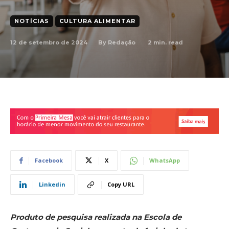
NOTÍCIAS
CULTURA ALIMENTAR
12 de setembro de 2024
2
min. read
By
Redação
Facebook
X
WhatsApp
Linkedin
Copy URL
Produto de pesquisa realizada na Escola de