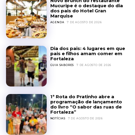
Novo Brunch do restaurante
Mucuripe é o destaque do dia
dos pais do Hotel Gran
Marquise
AGENDA
7 DE AGOSTO DE 2026
Dia dos pais: 4 lugares em que
pais e filhos amam comer em
Fortaleza
GUIA SABORES
7 DE AGOSTO DE 2026
1ª Rota do Pratinho abre a
programação de lançamento
do livro “O sabor das ruas de
Fortaleza”
NOTÍCIAS
7 DE AGOSTO DE 2026