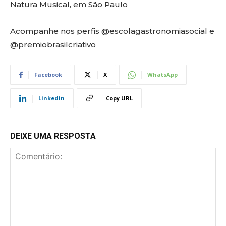
Natura Musical, em São Paulo
Acompanhe nos perfis @escolagastronomiasocial e
@premiobrasilcriativo
Facebook
X
WhatsApp
Linkedin
Copy URL
DEIXE UMA RESPOSTA