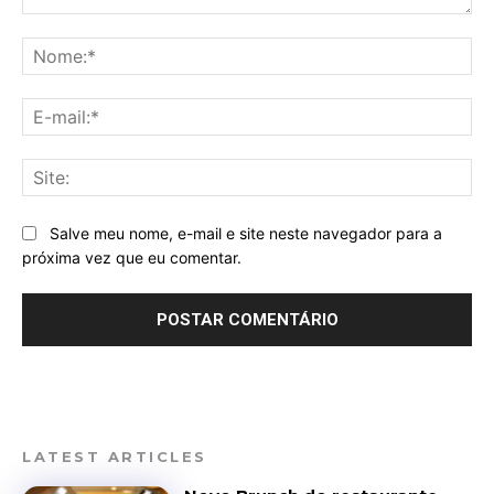
Comentário:
No
E-
mai
Sit
Salve meu nome, e-mail e site neste navegador para a
próxima vez que eu comentar.
LATEST ARTICLES