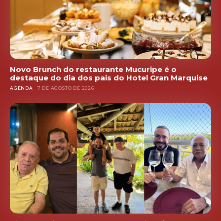
Novo Brunch do restaurante Mucuripe é o
destaque do dia dos pais do Hotel Gran Marquise
AGENDA
7 DE AGOSTO DE 2026