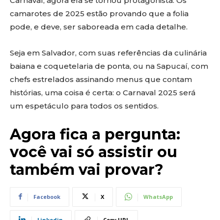
Carnaval, agora ela se tornou protagonista. Os
camarotes de 2025 estão provando que a folia
pode, e deve, ser saboreada em cada detalhe.
Seja em Salvador, com suas referências da culinária
baiana e coquetelaria de ponta, ou na Sapucaí, com
chefs estrelados assinando menus que contam
histórias, uma coisa é certa: o Carnaval 2025 será
um espetáculo para todos os sentidos.
Agora fica a pergunta:
você vai só assistir ou
também vai provar?
Facebook
X
WhatsApp
Linkedin
Copy URL