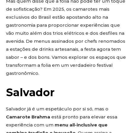
Mas quem disse que a folia não pode ter um toque
de sofisticação? Em 2025, os camarotes mais
exclusivos do Brasil estão apostando alto na
gastronomia para proporcionar experiências que
vão muito além dos trios elétricos e dos desfiles na
avenida. De menus assinados por chefs renomados
a estações de drinks artesanais, a festa agora tem
sabor – e dos bons. Vamos explorar os espaços que
transformam a folia em um verdadeiro festival
gastronômico.
Salvador
Salvador já é um espetáculo por si só, mas o
Camarote Brahma
está pronto para elevar essa
experiência com um
menu all-inclusive que
combina tradição e inovação
. Quem assina a