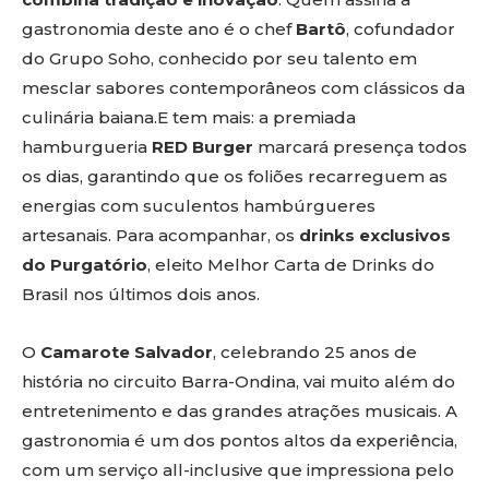
gastronomia deste ano é o chef
Bartô
, cofundador
do Grupo Soho, conhecido por seu talento em
mesclar sabores contemporâneos com clássicos da
culinária baiana.E tem mais: a premiada
hamburgueria
RED Burger
marcará presença todos
os dias, garantindo que os foliões recarreguem as
energias com suculentos hambúrgueres
artesanais. Para acompanhar, os
drinks exclusivos
do Purgatório
, eleito Melhor Carta de Drinks do
Brasil nos últimos dois anos.
O
Camarote Salvador
, celebrando 25 anos de
história no circuito Barra-Ondina, vai muito além do
entretenimento e das grandes atrações musicais. A
gastronomia é um dos pontos altos da experiência,
com um serviço all-inclusive que impressiona pelo