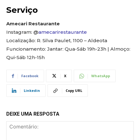
Serviço
Amecari Restaurante
Instagram: @
amecarirestaurante
Localização: R. Silva Paulet, 1100 – Aldeota
Funcionamento: Jantar: Qua-Sáb 19h-23h | Almoço:
Qui-Sáb 12h-15h
Facebook
X
WhatsApp
Linkedin
Copy URL
DEIXE UMA RESPOSTA