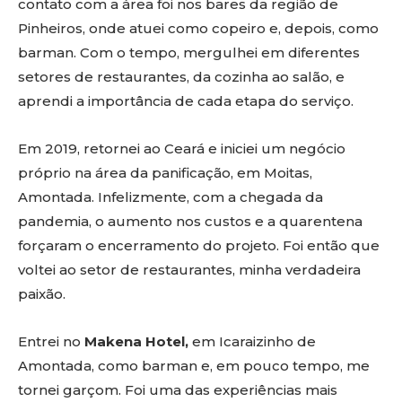
contato com a área foi nos bares da região de
Pinheiros, onde atuei como copeiro e, depois, como
barman. Com o tempo, mergulhei em diferentes
setores de restaurantes, da cozinha ao salão, e
aprendi a importância de cada etapa do serviço.
Em 2019, retornei ao Ceará e iniciei um negócio
próprio na área da panificação, em Moitas,
Amontada. Infelizmente, com a chegada da
pandemia, o aumento nos custos e a quarentena
forçaram o encerramento do projeto. Foi então que
voltei ao setor de restaurantes, minha verdadeira
paixão.
Entrei no
Makena Hotel,
em Icaraizinho de
Amontada, como barman e, em pouco tempo, me
tornei garçom. Foi uma das experiências mais