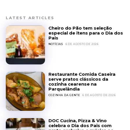
LATEST ARTICLES
Cheiro do Pão tem seleção
especial de itens para o Dia dos
Pais
NOTÍCIAS
6 DE AGOSTO DE 2026
Restaurante Comida Caseira
serve pratos clássicos da
cozinha cearense na
Parquelândia
COZINHA DA GENTE
6 DE AGOSTO DE 2026
DOC Cucina, Pizza & Vino
celebra o Dia dos Pais com