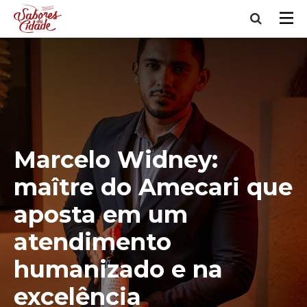
Marcelo Widney:
maître do Amecari que
aposta em um
atendimento
humanizado e na
excelência