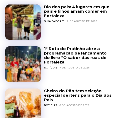
Dia dos pais: 4 lugares em que
pais e filhos amam comer em
Fortaleza
GUIA SABORES
7 DE AGOSTO DE 2026
1ª Rota do Pratinho abre a
programação de lançamento
do livro “O sabor das ruas de
Fortaleza”
NOTÍCIAS
7 DE AGOSTO DE 2026
Cheiro do Pão tem seleção
especial de itens para o Dia dos
Pais
NOTÍCIAS
6 DE AGOSTO DE 2026