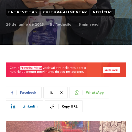
ENTREVISTAS
CULTURA ALIMENTAR
NOTÍCIAS
26 de junho de 2025
6
min. read
By
Redação
Facebook
X
WhatsApp
Linkedin
Copy URL