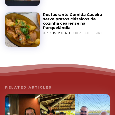
Restaurante Comida Caseira
serve pratos clássicos da
cozinha cearense na
Parquelândia
COZINHA DA GENTE
6 DE AGOSTO DE 2026
RELATED ARTICLES