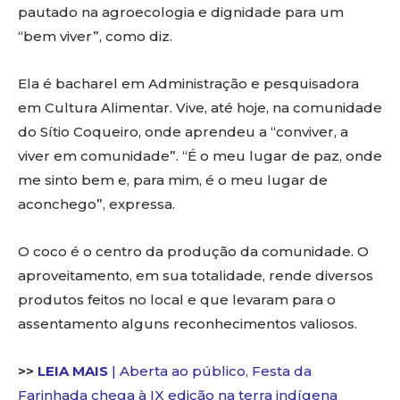
pautado na agroecologia e dignidade para um
“bem viver”, como diz.
Ela é bacharel em Administração e pesquisadora
em Cultura Alimentar. Vive, até hoje, na comunidade
do Sítio Coqueiro, onde aprendeu a “conviver, a
viver em comunidade”. “É o meu lugar de paz, onde
me sinto bem e, para mim, é o meu lugar de
aconchego”, expressa.
O coco é o centro da produção da comunidade. O
aproveitamento, em sua totalidade, rende diversos
produtos feitos no local e que levaram para o
assentamento alguns reconhecimentos valiosos.
>>
LEIA MAIS
| Aberta ao público, Festa da
Farinhada chega à IX edição na terra indígena