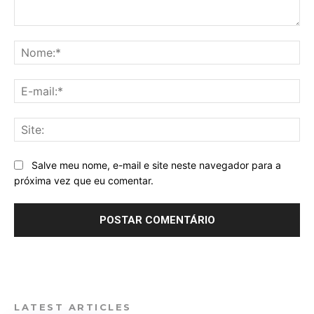
Comentário:
No
E-
mai
Sit
Salve meu nome, e-mail e site neste navegador para a
próxima vez que eu comentar.
LATEST ARTICLES