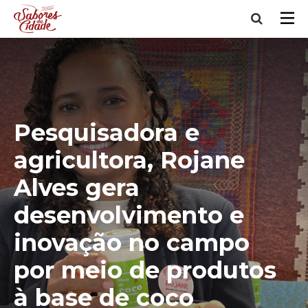
Pesquisadora e
agricultora, Rojane
Alves gera
desenvolvimento e
inovação no campo
por meio de produtos
à base de coco