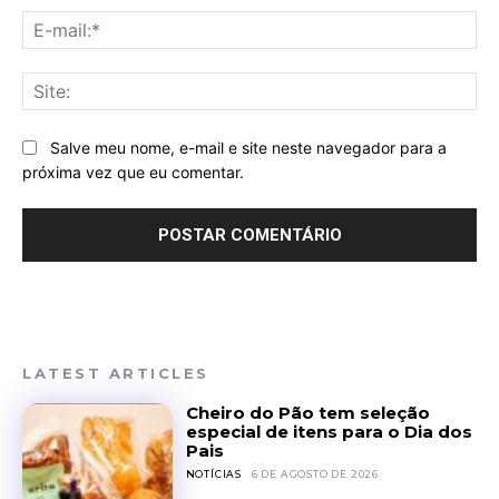
E-
mai
Sit
Salve meu nome, e-mail e site neste navegador para a
próxima vez que eu comentar.
LATEST ARTICLES
Cheiro do Pão tem seleção
especial de itens para o Dia dos
Pais
NOTÍCIAS
6 DE AGOSTO DE 2026