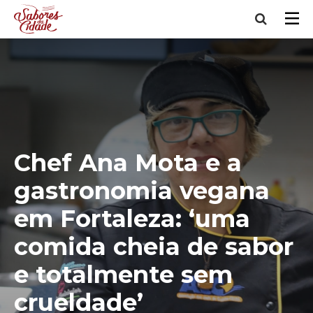
Chef Ana Mota e a
gastronomia vegana
em Fortaleza: ‘uma
comida cheia de sabor
e totalmente sem
crueldade’