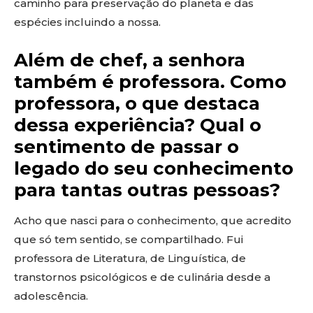
caminho para preservação do planeta e das
espécies incluindo a nossa.
Além de chef, a senhora
também é professora. Como
professora, o que destaca
dessa experiência? Qual o
sentimento de passar o
legado do seu conhecimento
para tantas outras pessoas?
Acho que nasci para o conhecimento, que acredito
que só tem sentido, se compartilhado. Fui
professora de Literatura, de Linguística, de
transtornos psicológicos e de culinária desde a
adolescência.