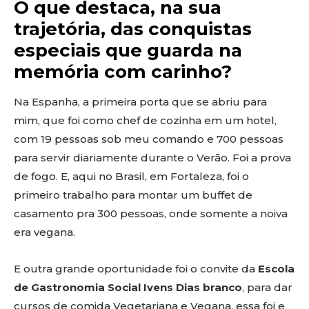
O que destaca, na sua
trajetória, das conquistas
especiais que guarda na
memória com carinho?
Na Espanha, a primeira porta que se abriu para
mim, que foi como chef de cozinha em um hotel,
com 19 pessoas sob meu comando e 700 pessoas
para servir diariamente durante o Verão. Foi a prova
de fogo. E, aqui no Brasil, em Fortaleza, foi o
primeiro trabalho para montar um buffet de
casamento pra 300 pessoas, onde somente a noiva
era vegana.
E outra grande oportunidade foi o convite da
Escola
de Gastronomia Social Ivens Dias branco
, para dar
cursos de comida Vegetariana e Vegana, essa foi e