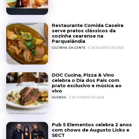
Restaurante Comida Caseira
serve pratos clássicos da
cozinha cearense na
Parquelândia
COZINHA DA GENTE
6 DE AGOSTO DE 2026
DOC Cucina, Pizza & Vino
celebra o Dia dos Pais com
prato exclusivo e música ao
vivo
AGENDA
5 DE AGOSTO DE 2026
Pub 5 Elementos celebra 2 anos
com shows de Augusto Licks e
SECT