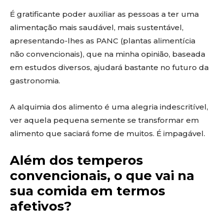
É gratificante poder auxiliar as pessoas a ter uma
alimentação mais saudável, mais sustentável,
apresentando-lhes as PANC (plantas alimentícia
não convencionais), que na minha opinião, baseada
em estudos diversos, ajudará bastante no futuro da
gastronomia.
A alquimia dos alimento é uma alegria indescritível,
ver aquela pequena semente se transformar em
alimento que saciará fome de muitos. É impagável.
Além dos temperos
convencionais, o que vai na
sua comida em termos
afetivos?