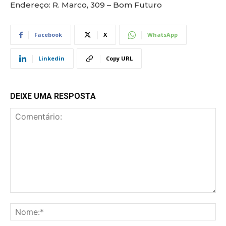
Endereço: R. Marco, 309 – Bom Futuro
Facebook
X
WhatsApp
Linkedin
Copy URL
DEIXE UMA RESPOSTA
Comentário:
No