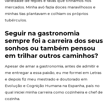
variedade de feijões e favas que tínhamos nos
mercados. Minha avó fazia doces maravilhosos e
minhas tias plantavam e colhiam os próprios
tubérculos.
Seguir na gastronomia
sempre foi a carreira dos seus
sonhos ou também pensou
em trilhar outros caminhos?
Apesar de amar a gastronomia, antes de admitir e
me entregar a essa paixão, eu me formei em Letras
e depois fiz meu mestrado e doutorado em
Evolução e Cognição Humana na Espanha, país no
qual iniciei minha carreira como cozinheira e chef de
cozinha.