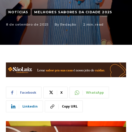
NOTÍCIAS
MELHORES SABORES DA CIDADE 2025
8 de setembro de 2025
2
min. read
By
Redação
Facebook
X
WhatsApp
Linkedin
Copy URL