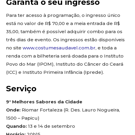
Garanta o seu ingresso
Para ter acesso à programação, o ingresso único
está no valor de R$ 70,00 e a meia entrada de R$
35,00, também é possível adquirir combo para os
três dias de evento. Os ingressos estão disponíveis
no site
www.costumesaudavel.com.br
, e toda a
renda com a bilheteria será doada para o Instituto
Povo do Mar (IPOM), Instituto do Câncer do Ceará
(ICC) e Instituto Primeira Infância (Iprede).
Serviço
9° Melhores Sabores da Cidade
Onde:
Riomar Fortaleza (R. Des. Lauro Nogueira,
1500 – Papicu)
Quando:
13 e 14 de setembro
Horário:
20h15