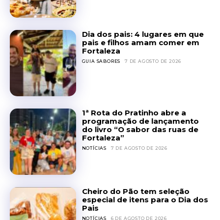
Dia dos pais: 4 lugares em que
pais e filhos amam comer em
Fortaleza
GUIA SABORES
7 DE AGOSTO DE 2026
1ª Rota do Pratinho abre a
programação de lançamento
do livro “O sabor das ruas de
Fortaleza”
NOTÍCIAS
7 DE AGOSTO DE 2026
Cheiro do Pão tem seleção
especial de itens para o Dia dos
Pais
NOTÍCIAS
6 DE AGOSTO DE 2026