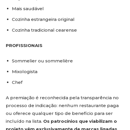
Mais saudável
Cozinha estrangeira original
Cozinha tradicional cearense
PROFISSIONAIS
Sommelier ou sommelière
Mixologista
Chef
A premiação é reconhecida pela transparência no
processo de indicação: nenhum restaurante paga
ou oferece qualquer tipo de benefício para ser
incluído na lista.
Os patrocínios que viabilizam o
projeto vêm exclusivamente de marcas ligadas