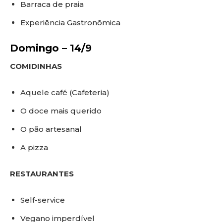
Barraca de praia
Experiência Gastronômica
Domingo – 14/9
COMIDINHAS
Aquele café (Cafeteria)
O doce mais querido
O pão artesanal
A pizza
RESTAURANTES
Self-service
Vegano imperdível