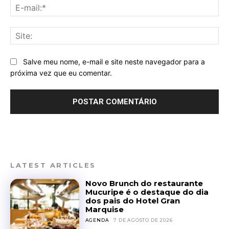
E-
mai
Sit
Salve meu nome, e-mail e site neste navegador para a
próxima vez que eu comentar.
LATEST ARTICLES
Novo Brunch do restaurante
Mucuripe é o destaque do dia
dos pais do Hotel Gran
Marquise
AGENDA
7 DE AGOSTO DE 2026