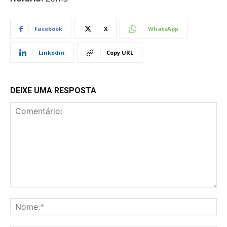
Facebook
X
WhatsApp
Linkedin
Copy URL
DEIXE UMA RESPOSTA
Comentário:
No