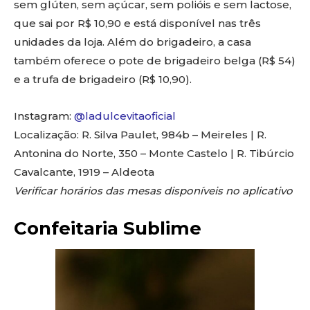
sem glúten, sem açúcar, sem polióis e sem lactose,
que sai por R$ 10,90 e está disponível nas três
unidades da loja. Além do brigadeiro, a casa
também oferece o pote de brigadeiro belga (R$ 54)
e a trufa de brigadeiro (R$ 10,90).
Instagram:
@ladulcevitaoficial
Localização: R. Silva Paulet, 984b – Meireles | R.
Antonina do Norte, 350 – Monte Castelo | R. Tibúrcio
Cavalcante, 1919 – Aldeota
Verificar horários das mesas disponíveis no aplicativo
Confeitaria Sublime