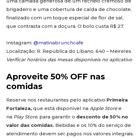
uma camada generosa de um recheio cremoso de
brigadeiro e uma cobertura de calda de chocolate,
finalizado com um toque especial de flor de sal,
que contrasta com a doçura. O bolo custa R$ 27.
Instagram:
@matinabrunchcafe
Localização: R. República do Líbano, 640 – Meireles
Verificar horários das mesas disponíveis no aplicativo
Aproveite 50% OFF nas
comidas
Reserve nos restaurantes pelo aplicativo
Primeira
Fortaleza,
que está disponível na
Apple Store
e
na
Play Store
, para garantir o
desconto de 50% no
valor das comidas.
Bebidas e os 10% do serviço de
atendimento devem ser pagos nos valores integrais.