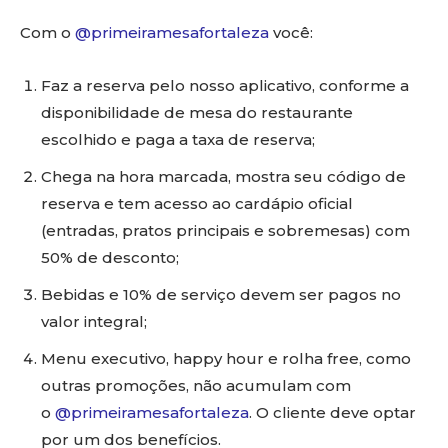
Com o
@primeiramesafortaleza
você:
Faz a reserva pelo nosso aplicativo, conforme a
disponibilidade de mesa do restaurante
escolhido e paga a taxa de reserva;
Chega na hora marcada, mostra seu código de
reserva e tem acesso ao cardápio oficial
(entradas, pratos principais e sobremesas) com
50% de desconto;
Bebidas e 10% de serviço devem ser pagos no
valor integral;
Menu executivo, happy hour e rolha free, como
outras promoções, não acumulam com
o
@primeiramesafortaleza
. O cliente deve optar
por um dos benefícios.