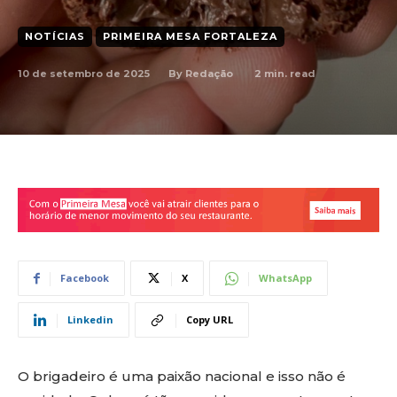
NOTÍCIAS
PRIMEIRA MESA FORTALEZA
10 de setembro de 2025
2
min. read
By
Redação
Facebook
X
WhatsApp
Linkedin
Copy URL
O brigadeiro é uma paixão nacional e isso não é