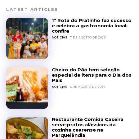
LATEST ARTICLES
1ª Rota do Pratinho faz sucesso
e celebra a gastronomia local;
confira
NOTÍCIAS
7 DE AGOSTO DE 2026
Cheiro do Pão tem seleção
especial de itens para o Dia dos
Pais
NOTÍCIAS
6 DE AGOSTO DE 2026
Restaurante Comida Caseira
serve pratos clássicos da
cozinha cearense na
Parquelândia