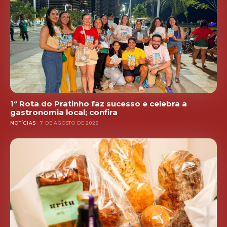
1ª Rota do Pratinho faz sucesso e celebra a
gastronomia local; confira
NOTÍCIAS
7 DE AGOSTO DE 2026