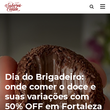
Dia do Brigadeiro:
onde comer o doce e
suas variações com
50% OFF em Fortaleza