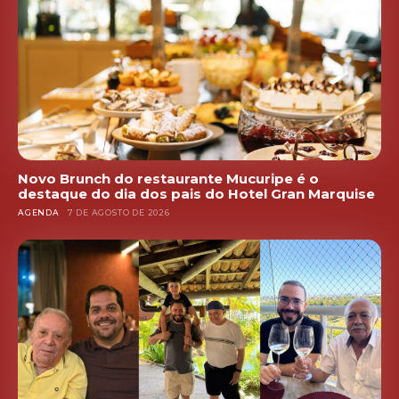
Novo Brunch do restaurante Mucuripe é o
destaque do dia dos pais do Hotel Gran Marquise
AGENDA
7 DE AGOSTO DE 2026