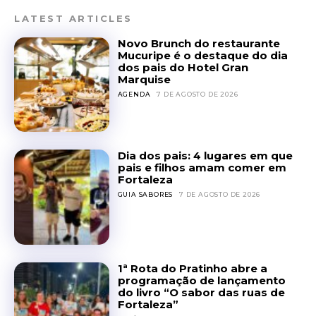
LATEST ARTICLES
Novo Brunch do restaurante
Mucuripe é o destaque do dia
dos pais do Hotel Gran
Marquise
AGENDA
7 DE AGOSTO DE 2026
Dia dos pais: 4 lugares em que
pais e filhos amam comer em
Fortaleza
GUIA SABORES
7 DE AGOSTO DE 2026
1ª Rota do Pratinho abre a
programação de lançamento
do livro “O sabor das ruas de
Fortaleza”