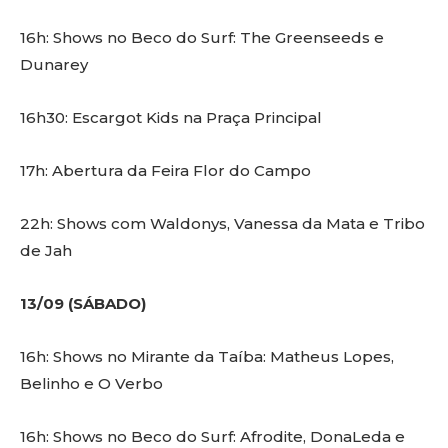
16h: Shows no Beco do Surf: The Greenseeds e
Dunarey
16h30: Escargot Kids na Praça Principal
17h: Abertura da Feira Flor do Campo
22h: Shows com Waldonys, Vanessa da Mata e Tribo
de Jah
13/09 (SÁBADO)
16h: Shows no Mirante da Taíba: Matheus Lopes,
Belinho e O Verbo
16h: Shows no Beco do Surf: Afrodite, DonaLeda e