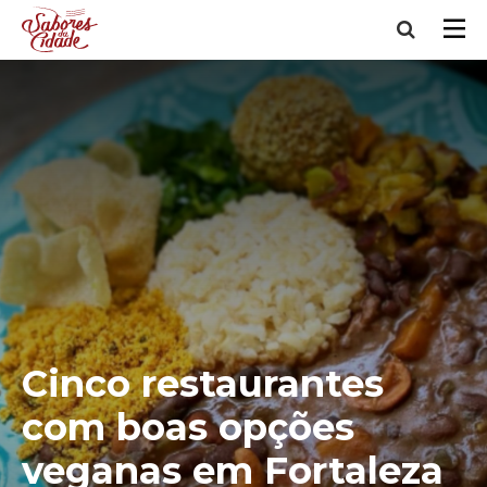
Cinco restaurantes
com boas opções
veganas em Fortaleza