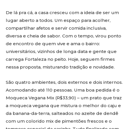
De lá pra cá, a casa cresceu com a ideia de ser um
lugar aberto a todos. Um espaço para acolher,
compartilhar afetos e servir comida inclusiva,
diversa e cheia de sabor. Com o tempo, virou ponto
de encontro de quem vive e ama o bairro:
universitários, vizinhos de longa data e gente que
carrega Fortaleza no peito. Hoje, seguem firmes
nessa proposta, misturando tradição e novidade.
São quatro ambientes, dois externos e dois internos.
Acomodando até 110 pessoas. Uma boa pedida é o
Moqueca Vegana Mix (R$33,90) – um prato que traz
a moqueca vegana que mistura o melhor do caju e
da banana-da-terra, salteados no azeite de dendê
com um colorido mix de pimentões frescos e o
tempero especial da casinha. Tudo finalizado com