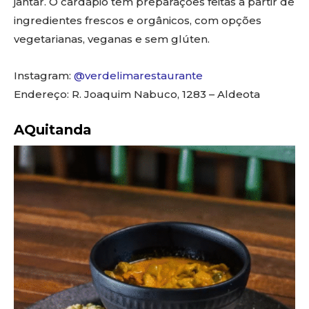
jantar. O cardápio tem preparações feitas a partir de
ingredientes frescos e orgânicos, com opções
vegetarianas, veganas e sem glúten.
Instagram:
@verdelimarestaurante
Endereço: R. Joaquim Nabuco, 1283 – Aldeota
AQuitanda