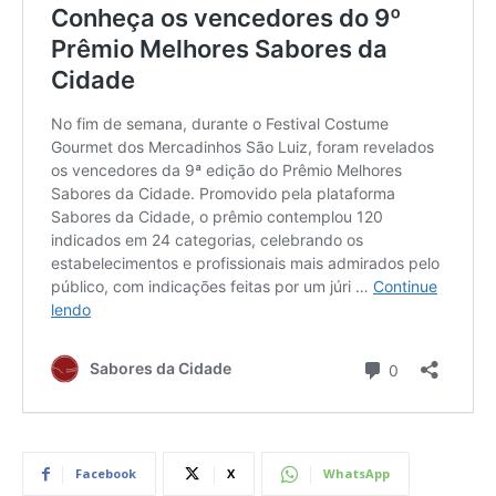
Facebook
X
WhatsApp