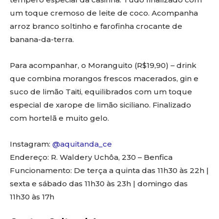
um toque cremoso de leite de coco. Acompanha
arroz branco soltinho e farofinha crocante de
banana-da-terra.
Para acompanhar, o Moranguito (R$19,90) – drink
que combina morangos frescos macerados, gin e
suco de limão Taiti, equilibrados com um toque
especial de xarope de limão siciliano. Finalizado
com hortelã e muito gelo.
Instagram:
@aquitanda_ce
Endereço: R. Waldery Uchôa, 230 – Benfica
Funcionamento: De terça a quinta das 11h30 às 22h |
sexta e sábado das 11h30 às 23h | domingo das
11h30 às 17h