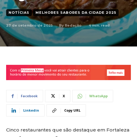
NOTÍCIAS
MELHORES SABORES DA CIDADE 2025
27 de setembro de 2025
4
min. read
By
Redação
Facebook
X
WhatsApp
Linkedin
Copy URL
Cinco restaurantes que são destaque em Fortaleza