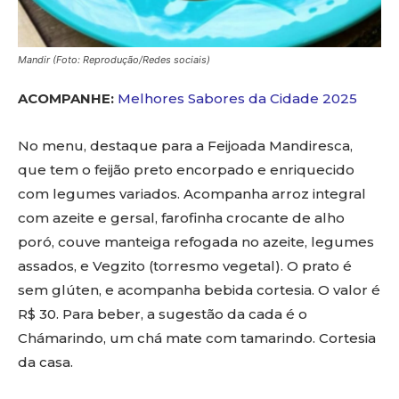
Mandir (Foto: Reprodução/Redes sociais)
ACOMPANHE:
Melhores Sabores da Cidade 2025
No menu, destaque para a Feijoada Mandiresca,
que tem o feijão preto encorpado e enriquecido
com legumes variados. Acompanha arroz integral
com azeite e gersal, farofinha crocante de alho
poró, couve manteiga refogada no azeite, legumes
assados, e Vegzito (torresmo vegetal). O prato é
sem glúten, e acompanha bebida cortesia. O valor é
R$ 30. Para beber, a sugestão da cada é o
Chámarindo, um chá mate com tamarindo. Cortesia
da casa.