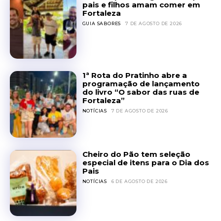
pais e filhos amam comer em
Fortaleza
GUIA SABORES
7 DE AGOSTO DE 2026
1ª Rota do Pratinho abre a
programação de lançamento
do livro “O sabor das ruas de
Fortaleza”
NOTÍCIAS
7 DE AGOSTO DE 2026
Cheiro do Pão tem seleção
especial de itens para o Dia dos
Pais
NOTÍCIAS
6 DE AGOSTO DE 2026