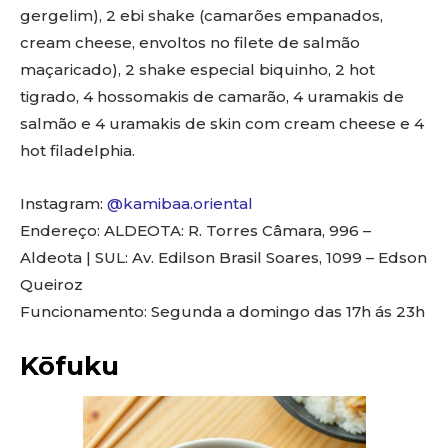
gergelim), 2 ebi shake (camarões empanados,
cream cheese, envoltos no filete de salmão
maçaricado), 2 shake especial biquinho, 2 hot
tigrado, 4 hossomakis de camarão, 4 uramakis de
salmão e 4 uramakis de skin com cream cheese e 4
hot filadelphia.
Instagram:
@kamibaa.oriental
Endereço: ALDEOTA: R. Torres Câmara, 996 –
Aldeota | SUL: Av. Edilson Brasil Soares, 1099 – Edson
Queiroz
Funcionamento: Segunda a domingo das 17h ás 23h
Kōfuku