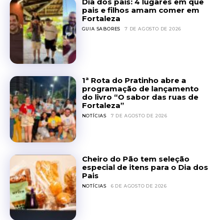
Dia dos pais: 4 lugares em que
pais e filhos amam comer em
Fortaleza
GUIA SABORES
7 DE AGOSTO DE 2026
1ª Rota do Pratinho abre a
programação de lançamento
do livro “O sabor das ruas de
Fortaleza”
NOTÍCIAS
7 DE AGOSTO DE 2026
Cheiro do Pão tem seleção
especial de itens para o Dia dos
Pais
NOTÍCIAS
6 DE AGOSTO DE 2026