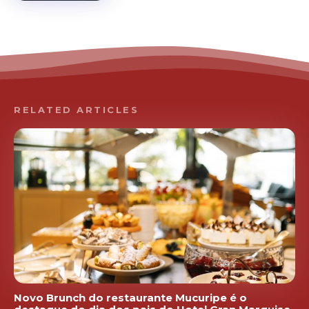
RELATED ARTICLES
Novo Brunch do restaurante Mucuripe é o