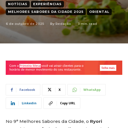
NOTÍCIAS
EXPERIÊNCIAS
MELHORES SABORES DA CIDADE 2025
ORIENTAL
6 de outubro de 2025
3
min. read
By
Redação
Facebook
X
WhatsApp
Linkedin
Copy URL
No 9° Melhores Sabores da Cidade, o
Ryori