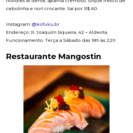
noodles al dente, ajitama cremoso, toque fresco de
cebolinha e nori crocante. Sai por R$ 60.
Instagram:
@kofuku.br
Endereço: R. Joaquim Siqueira, 42 – Aldeota
Funcionamento: Terça a Sábado das 18h às 22h
Restaurante Mangostin