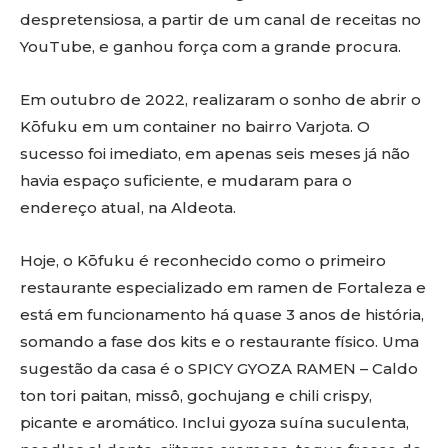
despretensiosa, a partir de um canal de receitas no
YouTube, e ganhou força com a grande procura.
Em outubro de 2022, realizaram o sonho de abrir o
Kōfuku em um container no bairro Varjota. O
sucesso foi imediato, em apenas seis meses já não
havia espaço suficiente, e mudaram para o
endereço atual, na Aldeota.
Hoje, o Kōfuku é reconhecido como o primeiro
restaurante especializado em ramen de Fortaleza e
está em funcionamento há quase 3 anos de história,
somando a fase dos kits e o restaurante físico. Uma
sugestão da casa é o SPICY GYOZA RAMEN – Caldo
ton tori paitan, missô, gochujang e chili crispy,
picante e aromático. Inclui gyoza suína suculenta,