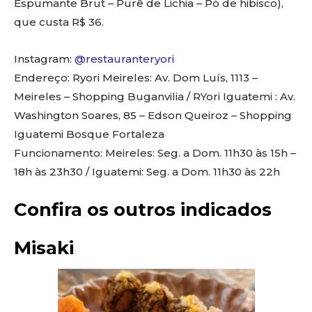
Espumante Brut – Purê de Lichia – Pó de hibisco),
que custa R$ 36.
Instagram:
@restauranteryori
Endereço: Ryori Meireles: Av. Dom Luís, 1113 –
Meireles – Shopping Buganvilia / RYori Iguatemi : Av.
Washington Soares, 85 – Edson Queiroz – Shopping
Iguatemi Bosque Fortaleza
Funcionamento: Meireles: Seg. a Dom. 11h30 às 15h –
18h às 23h30 / Iguatemi: Seg. a Dom. 11h30 às 22h
Confira os outros indicados
Misaki