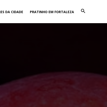
ES DA CIDADE
PRATINHO EM FORTALEZA