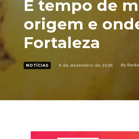
É tempo de m
origem e ond
Fortaleza
By
Reda
9 de dezembro de 2025
NOTÍCIAS