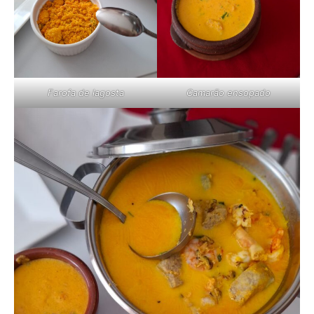
Farofa de lagosta
Camarão ensopado