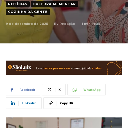
NOTÍCIAS
CULTURA ALIMENTAR
COZINHA DA GENTE
9 de dezembro de 2025
1
min. read
By
Redação
Facebook
X
WhatsApp
Linkedin
Copy URL