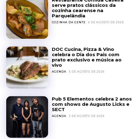
serve pratos clássicos da
cozinha cearense na
Parquelândia
COZINHA DA GENTE
6 DE AGOSTO DE 2026
DOC Cucina, Pizza & Vino
celebra o Dia dos Pais com
prato exclusivo e música ao
vivo
AGENDA
5 DE AGOSTO DE 2026
Pub 5 Elementos celebra 2 anos
com shows de Augusto Licks e
SECT
AGENDA
5 DE AGOSTO DE 2026