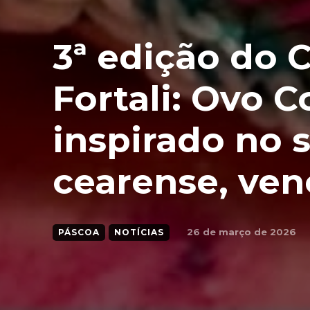
3ª edição do 
Fortali: Ovo C
inspirado no 
cearense, ven
26 de março de 2026
PÁSCOA
NOTÍCIAS