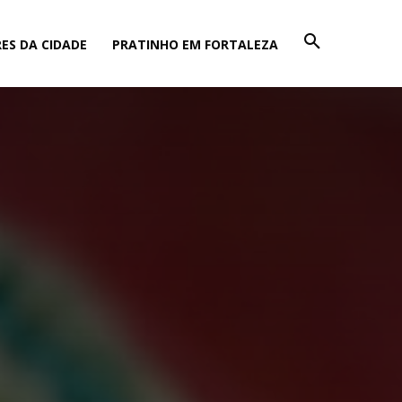
ES DA CIDADE
PRATINHO EM FORTALEZA