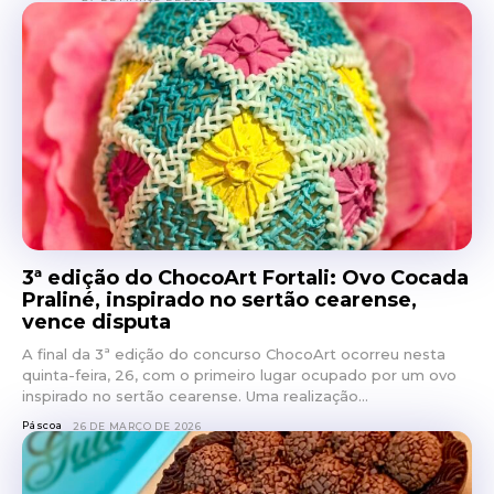
3ª edição do ChocoArt Fortali: Ovo Cocada
Praliné, inspirado no sertão cearense,
vence disputa
A final da 3ª edição do concurso ChocoArt ocorreu nesta
quinta-feira, 26, com o primeiro lugar ocupado por um ovo
inspirado no sertão cearense. Uma realização...
Páscoa
26 DE MARÇO DE 2026