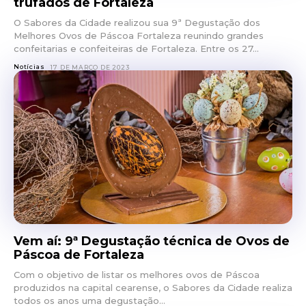
trufados de Fortaleza
O Sabores da Cidade realizou sua 9ª Degustação dos
Melhores Ovos de Páscoa Fortaleza reunindo grandes
confeitarias e confeiteiras de Fortaleza. Entre os 27...
Notícias
17 DE MARÇO DE 2023
Vem aí: 9ª Degustação técnica de Ovos de
Páscoa de Fortaleza
Com o objetivo de listar os melhores ovos de Páscoa
produzidos na capital cearense, o Sabores da Cidade realiza
todos os anos uma degustação...