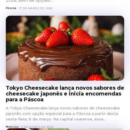
2026, além de opções...
Páscoa
17 DE MARÇO DE 2026
Tokyo Cheesecake lança novos sabores de
cheesecake japonês e inicia encomendas
para a Páscoa
A Tokyo Cheesecake lança novos sabores de cheesecake
japonês com opção especial para a Páscoa a partir desta
sexta-feira, 6 de março. Na capital cearense, essa...
Notícias
5 DE MARÇO DE 2026