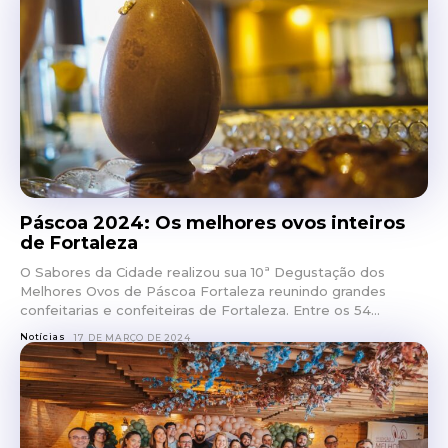
Páscoa 2024: Os melhores ovos inteiros
de Fortaleza
O Sabores da Cidade realizou sua 10ª Degustação dos
Melhores Ovos de Páscoa Fortaleza reunindo grandes
confeitarias e confeiteiras de Fortaleza. Entre os 54...
Notícias
17 DE MARÇO DE 2024