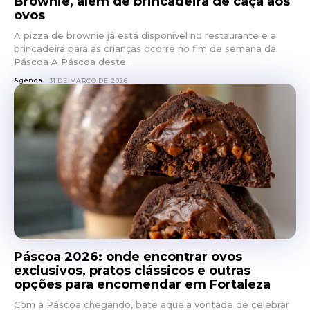
Brownie, além de brincadeira de caça aos
ovos
A pizza de brownie já está disponível no restaurante e a
brincadeira para as crianças ocorre no fim de semana da
Páscoa A Páscoa deste...
Agenda
31 DE MARÇO DE 2026
Páscoa 2026: onde encontrar ovos
exclusivos, pratos clássicos e outras
opções para encomendar em Fortaleza
Com a Páscoa chegando, bate aquela vontade de celebrar