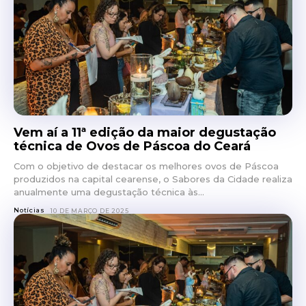
Vem aí a 11ª edição da maior degustação
técnica de Ovos de Páscoa do Ceará
Com o objetivo de destacar os melhores ovos de Páscoa
produzidos na capital cearense, o Sabores da Cidade realiza
anualmente uma degustação técnica às...
Notícias
10 DE MARÇO DE 2025