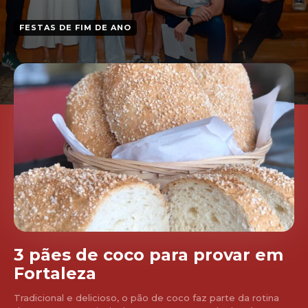
FESTAS DE FIM DE ANO
3 pães de coco para provar em
Fortaleza
Tradicional e delicioso, o pão de coco faz parte da rotina