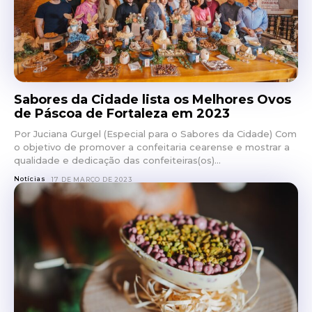
Sabores da Cidade lista os Melhores Ovos
de Páscoa de Fortaleza em 2023
Por Juciana Gurgel (Especial para o Sabores da Cidade) Com
o objetivo de promover a confeitaria cearense e mostrar a
qualidade e dedicação das confeiteiras(os)...
Notícias
17 DE MARÇO DE 2023