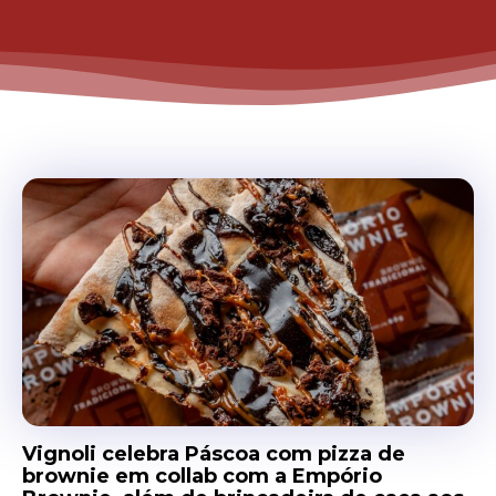
Vignoli celebra Páscoa com pizza de
brownie em collab com a Empório