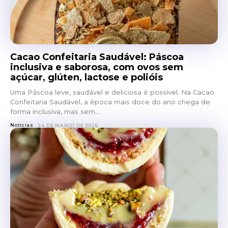
Cacao Confeitaria Saudável: Páscoa
inclusiva e saborosa, com ovos sem
açúcar, glúten, lactose e polióis
Uma Páscoa leve, saudável e deliciosa é possível. Na Cacao
Confeitaria Saudável, a época mais doce do ano chega de
forma inclusiva, mas sem...
Notícias
24 DE MARÇO DE 2026