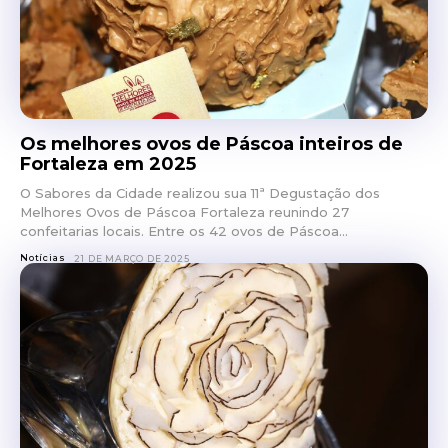
Os melhores ovos de Páscoa inteiros de
Fortaleza em 2025
O Sabores da Cidade realizou sua 11ª Degustação dos
Melhores Ovos de Páscoa Fortaleza reunindo 27
confeitarias locais. Entre os 42 ovos de Páscoa...
Notícias
21 DE MARÇO DE 2025