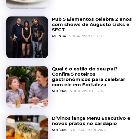
Pub 5 Elementos celebra 2 anos
com shows de Augusto Licks e
SECT
AGENDA
5 DE AGOSTO DE 2026
Qual é o estilo do seu pai?
Confira 5 roteiros
gastronômicos para celebrar
com ele em Fortaleza
NOTÍCIAS
5 DE AGOSTO DE 2026
D’Vinos lança Menu Executivo e
novos pratos no cardápio
NOTÍCIAS
4 DE AGOSTO DE 2026