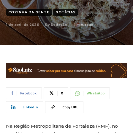
COZINHA DA GENTE
NOTÍCIAS
1 de abril de 2026
1
min. read
By
Redação
Facebook
X
WhatsApp
Linkedin
Copy URL
Na Região Metropolitana de Fortaleza (RMF), no