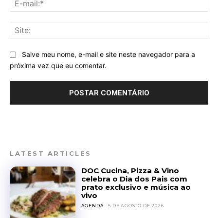
mai
Sit
Salve meu nome, e-mail e site neste navegador para a
próxima vez que eu comentar.
LATEST ARTICLES
DOC Cucina, Pizza & Vino
celebra o Dia dos Pais com
prato exclusivo e música ao
vivo
AGENDA
5 DE AGOSTO DE 2026