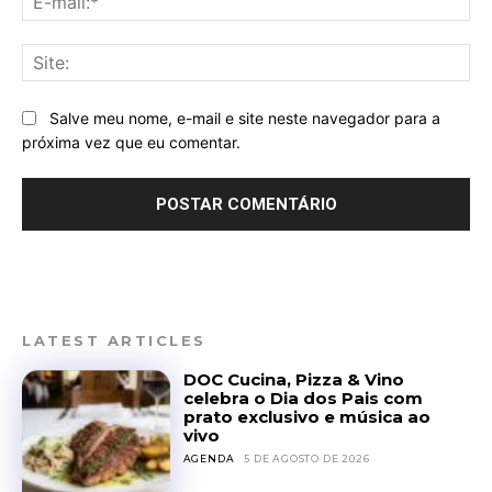
mai
Sit
Salve meu nome, e-mail e site neste navegador para a
próxima vez que eu comentar.
LATEST ARTICLES
DOC Cucina, Pizza & Vino
celebra o Dia dos Pais com
prato exclusivo e música ao
vivo
AGENDA
5 DE AGOSTO DE 2026