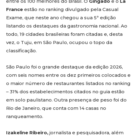
entre os 100 melhores do Brasil. O
Gingado
e o
La
France
estão no ranking divulgado pela Casual
Exame, que neste ano chegou a sua 5ª edição
listando os destaques da gastronomia nacional. Ao
todo, 19 cidades brasileiras foram citadas e, desta
vez, o Tuju, em São Paulo, ocupou o topo da
classificação.
São Paulo foi o grande destaque da edição 2026,
com seis nomes entre os dez primeiros colocados e
o maior número de restaurantes listados no ranking
– 31% dos estabelecimentos citados no guia estão
em solo paulistano. Outra presença de peso foi do
Rio de Janeiro, que conta com 14 casas no
ranqueamento.
Izakeline Ribeiro,
jornalista e pesquisadora, além