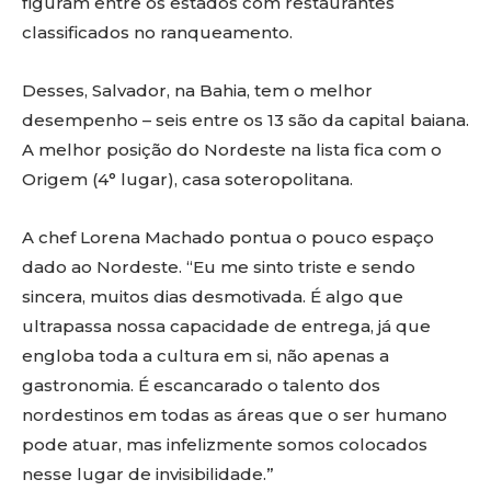
figuram entre os estados com restaurantes
classificados no ranqueamento.
Desses, Salvador, na Bahia, tem o melhor
desempenho – seis entre os 13 são da capital baiana.
A melhor posição do Nordeste na lista fica com o
Origem (4° lugar), casa soteropolitana.
A chef Lorena Machado pontua o pouco espaço
dado ao Nordeste. “Eu me sinto triste e sendo
sincera, muitos dias desmotivada. É algo que
ultrapassa nossa capacidade de entrega, já que
engloba toda a cultura em si, não apenas a
gastronomia. É escancarado o talento dos
nordestinos em todas as áreas que o ser humano
pode atuar, mas infelizmente somos colocados
nesse lugar de invisibilidade.”