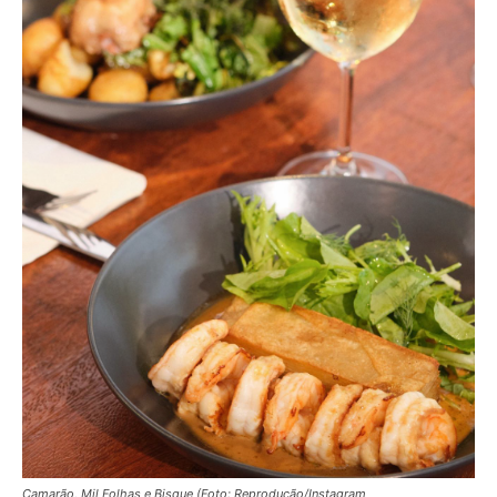
Camarão, Mil Folhas e Bisque (Foto: Reprodução/Instagram