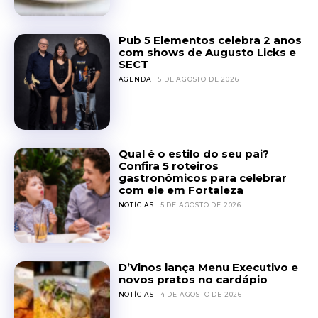
Pub 5 Elementos celebra 2 anos
com shows de Augusto Licks e
SECT
AGENDA
5 DE AGOSTO DE 2026
Qual é o estilo do seu pai?
Confira 5 roteiros
gastronômicos para celebrar
com ele em Fortaleza
NOTÍCIAS
5 DE AGOSTO DE 2026
D’Vinos lança Menu Executivo e
novos pratos no cardápio
NOTÍCIAS
4 DE AGOSTO DE 2026