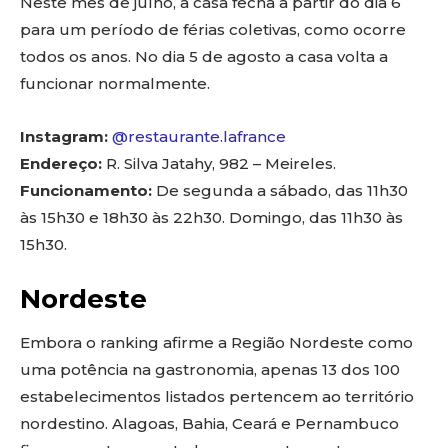
Neste mês de julho, a casa fecha a partir do dia 6
para um período de férias coletivas, como ocorre
todos os anos. No dia 5 de agosto a casa volta a
funcionar normalmente.
Instagram:
@restaurante.lafrance
Endereço:
R. Silva Jatahy, 982 – Meireles.
Funcionamento:
De segunda a sábado, das 11h30
às 15h30 e 18h30 às 22h30. Domingo, das 11h30 às
15h30.
Nordeste
Embora o ranking afirme a Região Nordeste como
uma potência na gastronomia, apenas 13 dos 100
estabelecimentos listados pertencem ao território
nordestino. Alagoas, Bahia, Ceará e Pernambuco