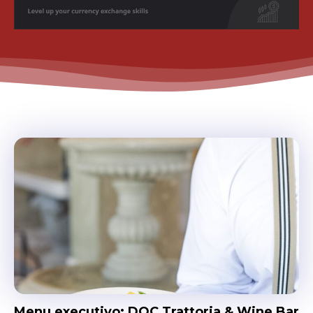
Menu executivo: DOC Trattoria & Wine Bar