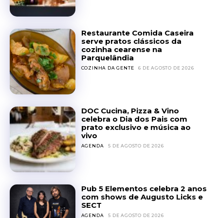
Restaurante Comida Caseira
serve pratos clássicos da
cozinha cearense na
Parquelândia
COZINHA DA GENTE
6 DE AGOSTO DE 2026
DOC Cucina, Pizza & Vino
celebra o Dia dos Pais com
prato exclusivo e música ao
vivo
AGENDA
5 DE AGOSTO DE 2026
Pub 5 Elementos celebra 2 anos
com shows de Augusto Licks e
SECT
AGENDA
5 DE AGOSTO DE 2026