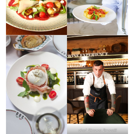
chef Simone Brunelli