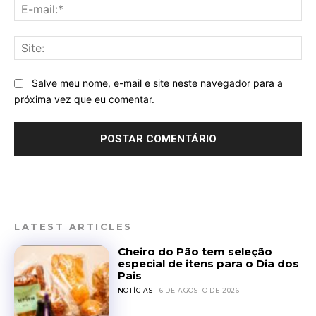
E-
mai
Sit
Salve meu nome, e-mail e site neste navegador para a
próxima vez que eu comentar.
LATEST ARTICLES
Cheiro do Pão tem seleção
especial de itens para o Dia dos
Pais
NOTÍCIAS
6 DE AGOSTO DE 2026