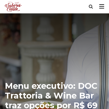
Menu executivo: DOC
Trattoria & Wine Bar
traz opções por R$ 69