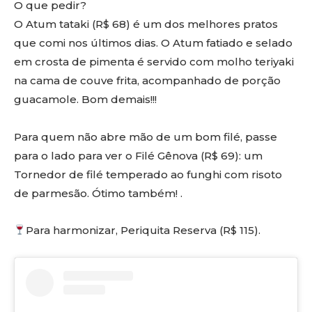
O que pedir?
O Atum tataki (R$ 68) é um dos melhores pratos
que comi nos últimos dias. O Atum fatiado e selado
em crosta de pimenta é servido com molho teriyaki
na cama de couve frita, acompanhado de porção
guacamole. Bom demais!!!
Para quem não abre mão de um bom filé, passe
para o lado para ver o Filé Gênova (R$ 69): um
Tornedor de filé temperado ao funghi com risoto
de parmesão. Ótimo também! .
Para harmonizar, Periquita Reserva (R$ 115).