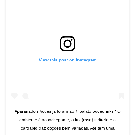
View this post on Instagram
#parairadois Vocês já foram ao @palatofoodedrinks? O
ambiente é aconchegante, a luz (rosa) indireta e o
cardápio traz opções bem variadas. Até tem uma