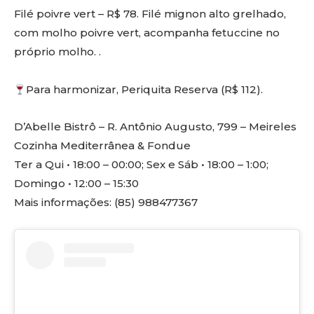
Filé poivre vert – R$ 78. Filé mignon alto grelhado,
com molho poivre vert, acompanha fetuccine no
próprio molho. .
Para harmonizar, Periquita Reserva (R$ 112).
D’Abelle Bistrô – R. Antônio Augusto, 799 – Meireles
Cozinha Mediterrânea & Fondue
Ter a Qui • 18:00 – 00:00; Sex e Sáb • 18:00 – 1:00;
Domingo • 12:00 – 15:30
Mais informações: (85) 988477367