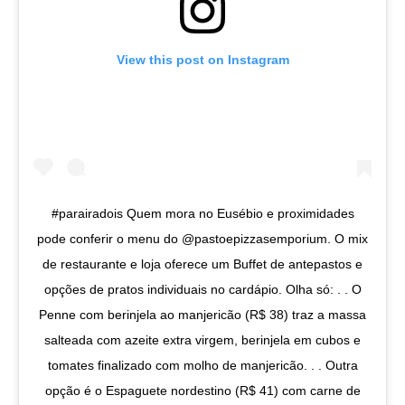
View this post on Instagram
#parairadois Quem mora no Eusébio e proximidades
pode conferir o menu do @pastoepizzasemporium. O mix
de restaurante e loja oferece um Buffet de antepastos e
opções de pratos individuais no cardápio. Olha só: . . O
Penne com berinjela ao manjericão (R$ 38) traz a massa
salteada com azeite extra virgem, berinjela em cubos e
tomates finalizado com molho de manjericão. . . Outra
opção é o Espaguete nordestino (R$ 41) com carne de