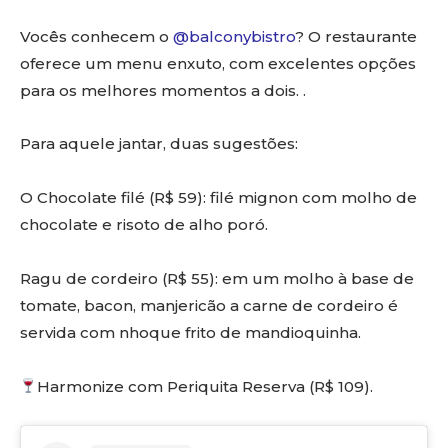
Vocês conhecem o
@balconybistro
? O restaurante
oferece um menu enxuto, com excelentes opções
para os melhores momentos a dois. .
Para aquele jantar, duas sugestões:
O Chocolate filé (R$ 59): filé mignon com molho de
chocolate e risoto de alho poró.
Ragu de cordeiro (R$ 55): em um molho à base de
tomate, bacon, manjericão a carne de cordeiro é
servida com nhoque frito de mandioquinha.
Harmonize com Periquita Reserva (R$ 109).