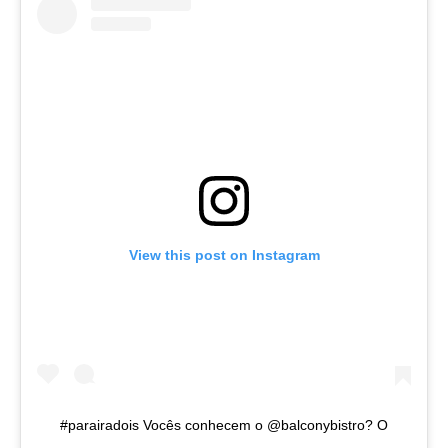
View this post on Instagram
#parairadois Vocês conhecem o @balconybistro? O