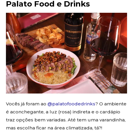
Palato Food e Drinks
Vocês já foram ao
@palatofoodedrinks
? O ambiente
é aconchegante, a luz (rosa) indireta e o cardápio
traz opções bem variadas. Até tem uma varandinha,
mas escolha ficar na área climatizada, tá?!