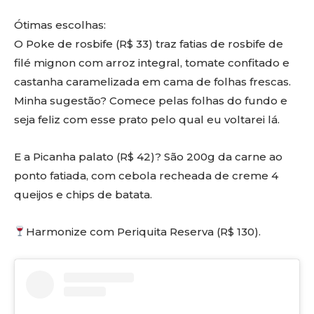
Ótimas escolhas:
O Poke de rosbife (R$ 33) traz fatias de rosbife de
filé mignon com arroz integral, tomate confitado e
castanha caramelizada em cama de folhas frescas.
Minha sugestão? Comece pelas folhas do fundo e
seja feliz com esse prato pelo qual eu voltarei lá.
E a Picanha palato (R$ 42)? São 200g da carne ao
ponto fatiada, com cebola recheada de creme 4
queijos e chips de batata.
Harmonize com Periquita Reserva (R$ 130).