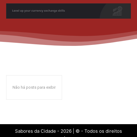
Não há posts para exibir
Sabores da Cidade - 2026 | © - Todos os direitos