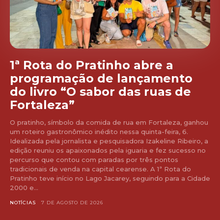
1ª Rota do Pratinho abre a
programação de lançamento
do livro “O sabor das ruas de
Fortaleza”
O pratinho, símbolo da comida de rua em Fortaleza, ganhou
um roteiro gastronômico inédito nessa quinta-feira, 6.
Idealizada pela jornalista e pesquisadora Izakeline Ribeiro, a
edição reuniu os apaixonados pela iguaria e fez sucesso no
percurso que contou com paradas por três pontos
tradicionais de venda na capital cearense. A 1ª Rota do
Pratinho teve início no Lago Jacarey, seguindo para a Cidade
2000 e...
NOTÍCIAS
7 DE AGOSTO DE 2026