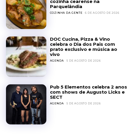
cozinha cearense na
Parquelândia
COZINHA DA GENTE
6 DE AGOSTO DE 2026
DOC Cucina, Pizza & Vino
celebra o Dia dos Pais com
prato exclusivo e música ao
vivo
AGENDA
5 DE AGOSTO DE 2026
Pub 5 Elementos celebra 2 anos
com shows de Augusto Licks e
SECT
AGENDA
5 DE AGOSTO DE 2026