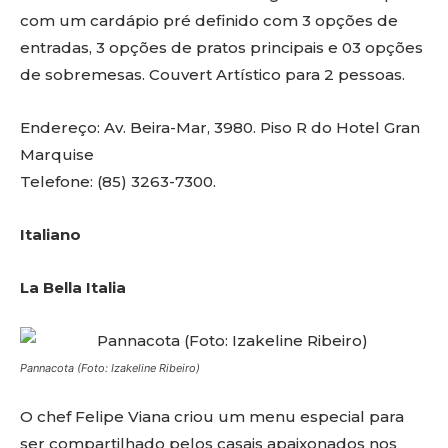
com um cardápio pré definido com 3 opções de
entradas, 3 opções de pratos principais e 03 opções
de sobremesas. Couvert Artístico para 2 pessoas.
Endereço: Av. Beira-Mar, 3980. Piso R do Hotel Gran
Marquise
Telefone: (85) 3263-7300.
Italiano
La Bella Italia
Pannacota (Foto: Izakeline Ribeiro)
O chef Felipe Viana criou um menu especial para
ser compartilhado pelos casais apaixonados nos