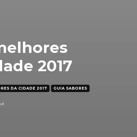
melhores
dade 2017
RES DA CIDADE 2017
GUIA SABORES
ad