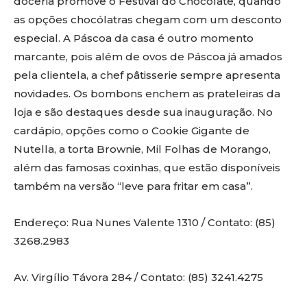
doceria promove o Festival do Chocolate, quando
as opções chocólatras chegam com um desconto
especial. A Páscoa da casa é outro momento
marcante, pois além de ovos de Páscoa já amados
pela clientela, a chef pâtisserie sempre apresenta
novidades. Os bombons enchem as prateleiras da
loja e são destaques desde sua inauguração. No
cardápio, opções como o Cookie Gigante de
Nutella, a torta Brownie, Mil Folhas de Morango,
além das famosas coxinhas, que estão disponíveis
também na versão “leve para fritar em casa”.
Endereço: Rua Nunes Valente 1310 / Contato: (85)
3268.2983
Av. Virgílio Távora 284 / Contato: (85) 3241.4275