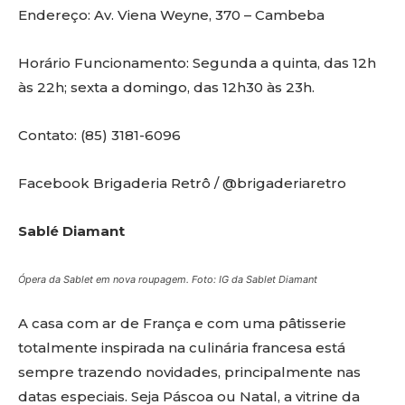
Endereço: Av. Viena Weyne, 370 – Cambeba
Horário Funcionamento: Segunda a quinta, das 12h
às 22h; sexta a domingo, das 12h30 às 23h.
Contato: (85) 3181-6096
Facebook Brigaderia Retrô / @brigaderiaretro
Sablé Diamant
Ópera da Sablet em nova roupagem. Foto: IG da Sablet Diamant
A casa com ar de França e com uma pâtisserie
totalmente inspirada na culinária francesa está
sempre trazendo novidades, principalmente nas
datas especiais. Seja Páscoa ou Natal, a vitrine da