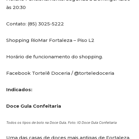
às 20:30
Contato: (85) 3025-5222
Shopping RioMar Fortaleza – Piso L2
Horário de funcionamento do shopping.
Facebook Tortelê Doceria / @torteledoceria
Indicados:
Doce Gula Confeitaria
Todos os tipos de bolo na Doce Gula. Foto: IG Doce Gula Confeitaria
Uma das casas de doces mais antigas de Fortaleza,