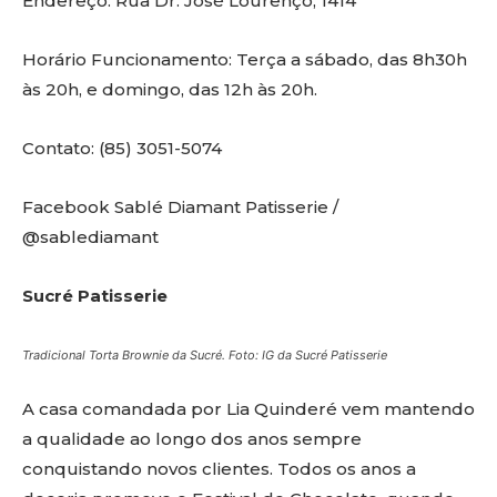
Endereço: Rua Dr. José Lourenço, 1414
Horário Funcionamento: Terça a sábado, das 8h30h
às 20h, e domingo, das 12h às 20h.
Contato: (85) 3051-5074
Facebook Sablé Diamant Patisserie /
@sablediamant
Sucré Patisserie
Tradicional Torta Brownie da Sucré. Foto: IG da Sucré Patisserie
A casa comandada por Lia Quinderé vem mantendo
a qualidade ao longo dos anos sempre
conquistando novos clientes. Todos os anos a