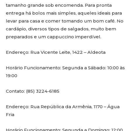
tamanho grande sob encomenda. Para pronta
entrega há bolos mais simples, aqueles ideais para
levar para casa e comer tomando um bom café. No
cardápio, diversos tipos de salgados, muito bem
preparados e um cappuccino imperdível.
Endereço: Rua Vicente Leite, 1422 – Aldeota
Horário Funcionamento: Segunda a Sábado: 10:00 às
19:00
Contato: (85) 3224-6185
Endereço: Rua República da Armênia, 1170 – Água
Fria
Horário Funcionamento: Segunda a Domingo: 12:00