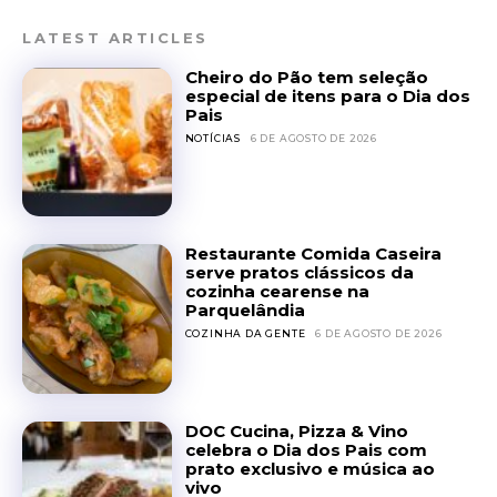
LATEST ARTICLES
Cheiro do Pão tem seleção
especial de itens para o Dia dos
Pais
NOTÍCIAS
6 DE AGOSTO DE 2026
Restaurante Comida Caseira
serve pratos clássicos da
cozinha cearense na
Parquelândia
COZINHA DA GENTE
6 DE AGOSTO DE 2026
DOC Cucina, Pizza & Vino
celebra o Dia dos Pais com
prato exclusivo e música ao
vivo