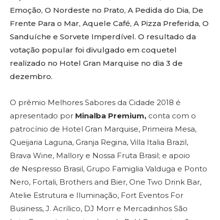
Emoção, O Nordeste no Prato, A Pedida do Dia, De
Frente Para o Mar, Aquele Café, A Pizza Preferida, O
Sanduíche e Sorvete Imperdível. O resultado da
votação popular foi divulgado em coquetel
realizado no Hotel Gran Marquise no dia 3 de
dezembro.
O prêmio Melhores Sabores da Cidade 2018 é
apresentado por
Minalba Premium,
conta com o
patrocínio de Hotel Gran Marquise, Primeira Mesa,
Queijaria Laguna, Granja Regina, Villa Italia Brazil,
Brava Wine, Mallory e Nossa Fruta Brasil; e apoio
de Nespresso Brasil, Grupo Famiglia Valduga e Ponto
Nero, Fortali, Brothers and Bier, One Two Drink Bar,
Atelie Estrutura e Iluminação, Fort Eventos For
Business, J. Acrílico, DJ Morr e Mercadinhos São