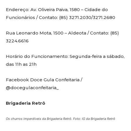
Endereço: Av. Oliveira Paiva, 1580 – Cidade do
Funcionários / Contato: (85) 3271.2030/3271.2680
Rua Leonardo Mota, 1500 – Aldeota / Contato: (85)
3224.6616
Horário do Funcionamento: Segunda-feira a sábado,
das 11h as 21h
Facebook Doce Gula Confeitaria /
@docegulaconfeitaria_
Brigaderia Retrô
Os churros imperdíveis da Brigaderia Retrô. Foto: IG da Brigaderia Retrô