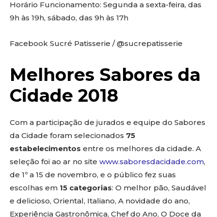
Horário Funcionamento: Segunda a sexta-feira, das
9h às 19h, sábado, das 9h às 17h
Facebook Sucré Patisserie / @sucrepatisserie
Melhores Sabores da
Cidade 2018
Com a participação de jurados e equipe do Sabores
da Cidade foram selecionados
75
estabelecimentos
entre os melhores da cidade. A
seleção foi ao ar no site
www.saboresdacidade.com
,
de 1º a 15 de novembro, e o público fez suas
escolhas em
15 categorias
: O melhor pão, Saudável
e delicioso, Oriental, Italiano, A novidade do ano,
Experiência Gastronômica, Chef do Ano, O Doce da