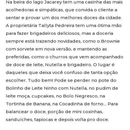
Na beira do lago Jacarey tem uma casinha das mais
acolhedoras e simpáticas, que convida o cliente a
sentar e provar um dos melhores doces da cidade.
A proprietária Tallyta Pedreira tem uma ótima mão
para fazer brigadeiros deliciosos, mas a doceria
sempre está trazendo novidades, como o Brownie
com sorvete em nova versão, e mantendo as
preferidas, como o churros que vem acompanhado
de doce de leite, Nutella e brigadeiro. O lugar é
daqueles que deixa você confuso de tanta opção
escolher. Tudo bem! Pode se perder no pote do
Bolinho de Leite Ninho com Nutella, no pudim de
leite moça, cupcakes, no Bolo Negresco, na
Tortinha de Banana, na Cocadinha de forno… Para
balancear o doce, porção de mini coxinhas,
sanduíches, tapiocas e depois volta pro doce.