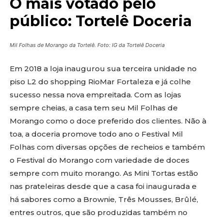
O mais votado pelo
público: Tortelê Doceria
Mil Folhas de Morango da Tortelê. Foto: IG da Tortelê Doceria
Em 2018 a loja inaugurou sua terceira unidade no
piso L2 do shopping RioMar Fortaleza e já colhe
sucesso nessa nova empreitada. Com as lojas
sempre cheias, a casa tem seu Mil Folhas de
Morango como o doce preferido dos clientes. Não à
toa, a doceria promove todo ano o Festival Mil
Folhas com diversas opções de recheios e também
o Festival do Morango com variedade de doces
sempre com muito morango. As Mini Tortas estão
nas prateleiras desde que a casa foi inaugurada e
há sabores como a Brownie, Três Mousses, Brûlé,
entres outros, que são produzidas também no