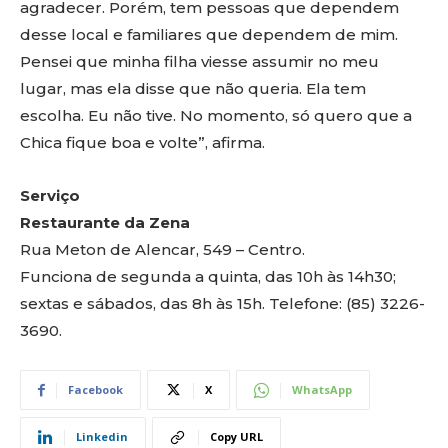
agradecer. Porém, tem pessoas que dependem
desse local e familiares que dependem de mim.
Pensei que minha filha viesse assumir no meu
lugar, mas ela disse que não queria. Ela tem
escolha. Eu não tive. No momento, só quero que a
Chica fique boa e volte”, afirma.
Serviço
Restaurante da Zena
Rua Meton de Alencar, 549 – Centro.
Funciona de segunda a quinta, das 10h às 14h30;
sextas e sábados, das 8h às 15h. Telefone: (85) 3226-
3690.
Facebook
X
WhatsApp
Linkedin
Copy URL