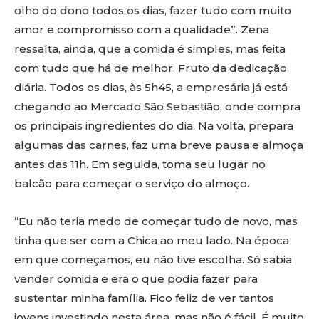
olho do dono todos os dias, fazer tudo com muito
amor e compromisso com a qualidade”. Zena
ressalta, ainda, que a comida é simples, mas feita
com tudo que há de melhor. Fruto da dedicação
diária. Todos os dias, às 5h45, a empresária já está
chegando ao Mercado São Sebastião, onde compra
os principais ingredientes do dia. Na volta, prepara
algumas das carnes, faz uma breve pausa e almoça
antes das 11h. Em seguida, toma seu lugar no
balcão para começar o serviço do almoço.
“Eu não teria medo de começar tudo de novo, mas
tinha que ser com a Chica ao meu lado. Na época
em que começamos, eu não tive escolha. Só sabia
vender comida e era o que podia fazer para
sustentar minha família. Fico feliz de ver tantos
jovens investindo nesta área, mas não é fácil. É muito