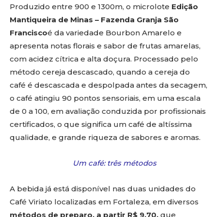
Produzido entre 900 e 1300m, o microlote
Edição
Mantiqueira de Minas – Fazenda Granja São
Francisco
é da variedade Bourbon Amarelo e
apresenta notas florais e sabor de frutas amarelas,
com acidez cítrica e alta doçura. Processado pelo
método cereja descascado, quando a cereja do
café é descascada e despolpada antes da secagem,
o café atingiu 90 pontos sensoriais, em uma escala
de 0 a 100, em avaliação conduzida por profissionais
certificados, o que significa um café de altíssima
qualidade, e grande riqueza de sabores e aromas.
Um café: três métodos
A bebida já está disponível nas duas unidades do
Café Viriato localizadas em Fortaleza, em diversos
métodos de preparo, a partir R$ 9,70,
que