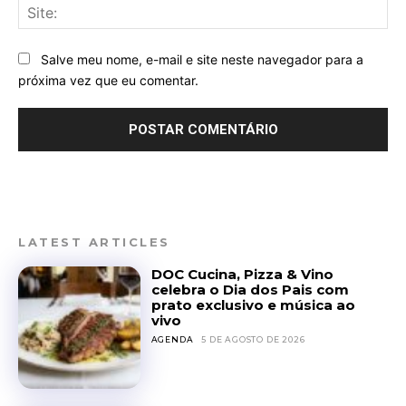
Sit
Salve meu nome, e-mail e site neste navegador para a
próxima vez que eu comentar.
LATEST ARTICLES
DOC Cucina, Pizza & Vino
celebra o Dia dos Pais com
prato exclusivo e música ao
vivo
AGENDA
5 DE AGOSTO DE 2026