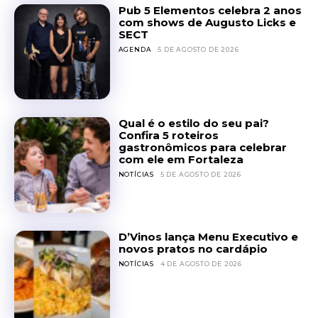
Pub 5 Elementos celebra 2 anos
com shows de Augusto Licks e
SECT
AGENDA
5 DE AGOSTO DE 2026
Qual é o estilo do seu pai?
Confira 5 roteiros
gastronômicos para celebrar
com ele em Fortaleza
NOTÍCIAS
5 DE AGOSTO DE 2026
D’Vinos lança Menu Executivo e
novos pratos no cardápio
NOTÍCIAS
4 DE AGOSTO DE 2026