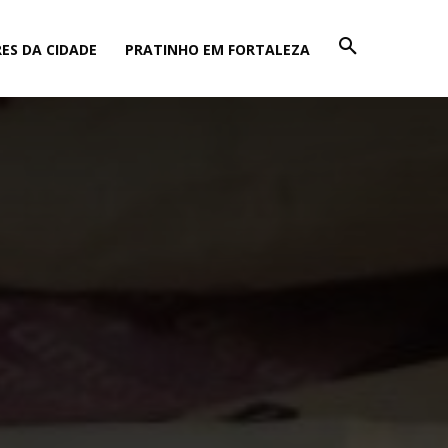
ES DA CIDADE
PRATINHO EM FORTALEZA