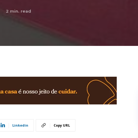
2
min. read
Linkedin
Copy URL