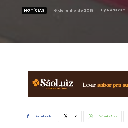
By
Redação
6 de junho de 2019
NOTÍCIAS
Facebook
X
WhatsApp