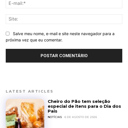
E-
mai
Sit
Salve meu nome, e-mail e site neste navegador para a
próxima vez que eu comentar.
LATEST ARTICLES
Cheiro do Pão tem seleção
especial de itens para o Dia dos
Pais
NOTÍCIAS
6 DE AGOSTO DE 2026