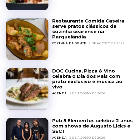
Restaurante Comida Caseira
serve pratos clássicos da
cozinha cearense na
Parquelândia
COZINHA DA GENTE
6 DE AGOSTO DE 2026
DOC Cucina, Pizza & Vino
celebra o Dia dos Pais com
prato exclusivo e música ao
vivo
AGENDA
5 DE AGOSTO DE 2026
Pub 5 Elementos celebra 2 anos
com shows de Augusto Licks e
SECT
AGENDA
5 DE AGOSTO DE 2026