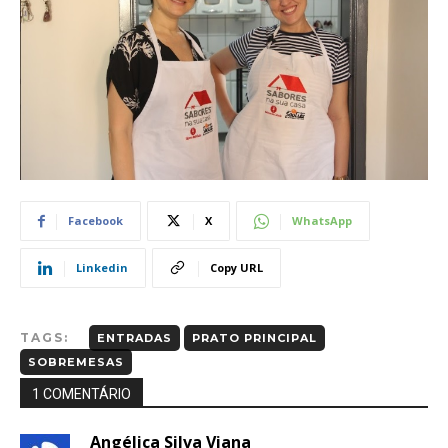
Facebook
X
WhatsApp
Linkedin
Copy URL
TAGS:
ENTRADAS
PRATO PRINCIPAL
SOBREMESAS
1 COMENTÁRIO
Angélica Silva Viana