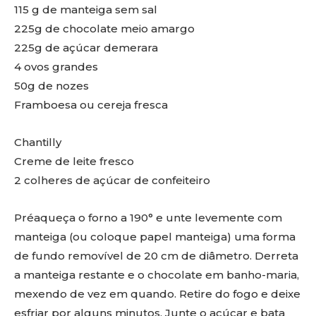
115 g de manteiga sem sal
225g de chocolate meio amargo
225g de açúcar demerara
4 ovos grandes
50g de nozes
Framboesa ou cereja fresca
Chantilly
Creme de leite fresco
2 colheres de açúcar de confeiteiro
Préaqueça o forno a 190° e unte levemente com
manteiga (ou coloque papel manteiga) uma forma
de fundo removível de 20 cm de diâmetro. Derreta
a manteiga restante e o chocolate em banho-maria,
mexendo de vez em quando. Retire do fogo e deixe
esfriar por alguns minutos. Junte o açúcar e bata