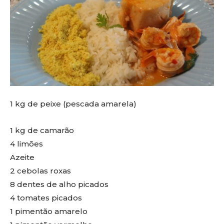
1 kg de peixe (pescada amarela)
1 kg de camarão
4 limões
Azeite
2 cebolas roxas
8 dentes de alho picados
4 tomates picados
1 pimentão amarelo