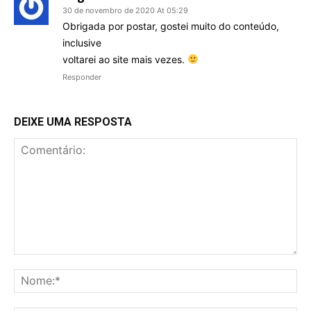
30 de novembro de 2020 At 05:29
Obrigada por postar, gostei muito do conteúdo,
inclusive
voltarei ao site mais vezes.
Responder
DEIXE UMA RESPOSTA
Comentário:
No