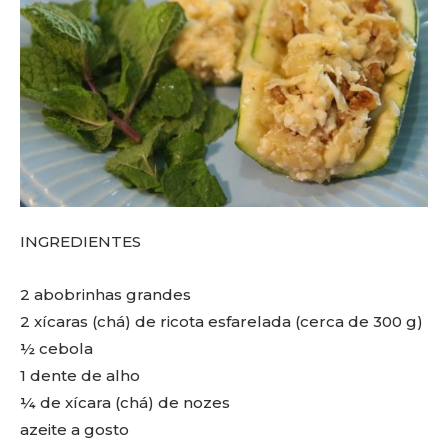
INGREDIENTES
2 abobrinhas grandes
2 xícaras (chá) de ricota esfarelada (cerca de 300 g)
½ cebola
1 dente de alho
¼ de xícara (chá) de nozes
azeite a gosto