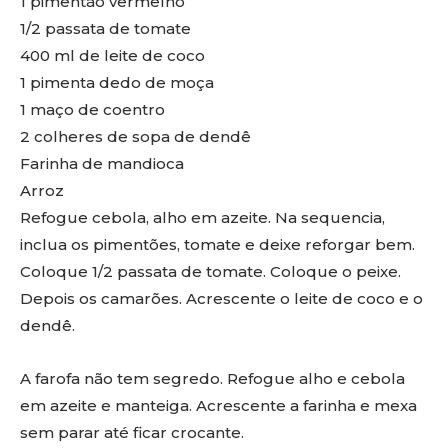
1 pimentão vermelho
1/2 passata de tomate
400 ml de leite de coco
1 pimenta dedo de moça
1 maço de coentro
2 colheres de sopa de dendê
Farinha de mandioca
Arroz
Refogue cebola, alho em azeite. Na sequencia,
inclua os pimentões, tomate e deixe reforgar bem.
Coloque 1/2 passata de tomate. Coloque o peixe.
Depois os camarões. Acrescente o leite de coco e o
dendê.
A farofa não tem segredo. Refogue alho e cebola
em azeite e manteiga. Acrescente a farinha e mexa
sem parar até ficar crocante.