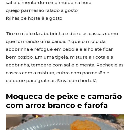
sal e pimenta-do-reino moída na hora
queijo parmesão ralado a gosto
folhas de hortelã a gosto
Tire o miolo da abobrinha e deixe as cascas como
que formando uma canoa. Pique o miolo da
abobrinha e refogue em cebola e alho até ficar
bem cozido. Em uma tigela, misture a ricota e a
abobrinha, tempere com sal e pimenta. Recheeie as
cascas com a mistura, cubra com parmesão e
coloque para gratinar. Sirva com hortelã.
Moqueca de peixe e camarão
com arroz branco e farofa