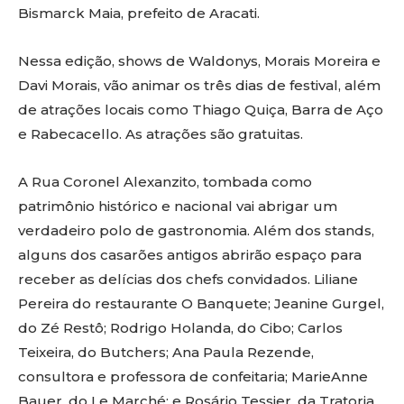
Bismarck Maia, prefeito de Aracati.
Nessa edição, shows de Waldonys, Morais Moreira e
Davi Morais, vão animar os três dias de festival, além
de atrações locais como Thiago Quiça, Barra de Aço
e Rabecacello. As atrações são gratuitas.
A Rua Coronel Alexanzito, tombada como
patrimônio histórico e nacional vai abrigar um
verdadeiro polo de gastronomia. Além dos stands,
alguns dos casarões antigos abrirão espaço para
receber as delícias dos chefs convidados. Liliane
Pereira do restaurante O Banquete; Jeanine Gurgel,
do Zé Restô; Rodrigo Holanda, do Cibo; Carlos
Teixeira, do Butchers; Ana Paula Rezende,
consultora e professora de confeitaria; MarieAnne
Bauer, do Le Marché; e Rosário Tessier, da Tratoria