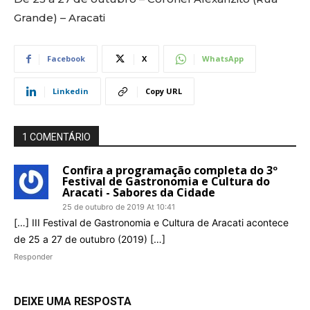
Grande) – Aracati
Facebook
X
WhatsApp
Linkedin
Copy URL
1 COMENTÁRIO
Confira a programação completa do 3º
Festival de Gastronomia e Cultura do
Aracati - Sabores da Cidade
25 de outubro de 2019 At 10:41
[…] III Festival de Gastronomia e Cultura de Aracati acontece
de 25 a 27 de outubro (2019) […]
Responder
DEIXE UMA RESPOSTA