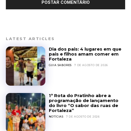
LATEST ARTICLES
Dia dos pais: 4 lugares em que
pais e filhos amam comer em
Fortaleza
GUIA SABORES
7 DE AGOSTO DE 2026
1ª Rota do Pratinho abre a
programação de lançamento
do livro “O sabor das ruas de
Fortaleza”
NOTÍCIAS
7 DE AGOSTO DE 2026