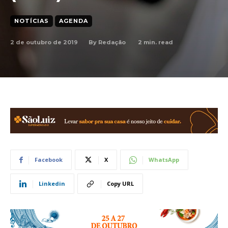
NOTÍCIAS
AGENDA
2 de outubro de 2019
2
min. read
By
Redação
Facebook
X
WhatsApp
Linkedin
Copy URL