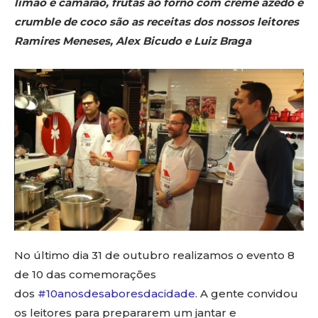
limão e camarão, frutas ao forno com creme azedo e
crumble de coco são as receitas dos nossos leitores
Ramires Meneses, Alex Bicudo e Luiz Braga
No último dia 31 de outubro realizamos o evento 8
de 10 das comemorações
dos
#10anosdesaboresdacidade
. A gente convidou
os leitores para prepararem um jantar e