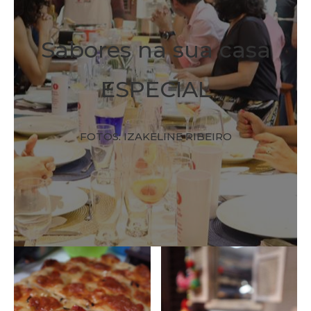
Sabores na sua casa
ESPECIAL
FOTOS: IZAKELINE RIBEIRO