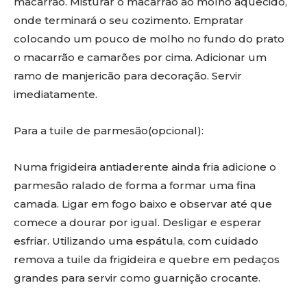
macarrão. Misturar o macarrão ao molho aquecido,
onde terminará o seu cozimento. Empratar
colocando um pouco de molho no fundo do prato
o macarrão e camarões por cima. Adicionar um
ramo de manjericão para decoração. Servir
imediatamente.
Para a tuile de parmesão(opcional):
Numa frigideira antiaderente ainda fria adicione o
parmesão ralado de forma a formar uma fina
camada. Ligar em fogo baixo e observar até que
comece a dourar por igual. Desligar e esperar
esfriar. Utilizando uma espátula, com cuidado
remova a tuile da frigideira e quebre em pedaços
grandes para servir como guarnição crocante.