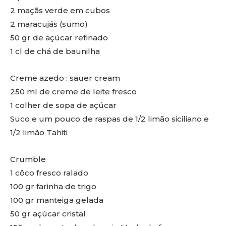
2 maçãs verde em cubos
2 maracujás (sumo)
50 gr de açúcar refinado
1 cl de chá de baunilha
Creme azedo : sauer cream
250 ml de creme de leite fresco
1 colher de sopa de açúcar
Suco e um pouco de raspas de 1/2 limão siciliano e
1/2 limão Tahiti
Crumble
1 côco fresco ralado
100 gr farinha de trigo
100 gr manteiga gelada
50 gr açúcar cristal