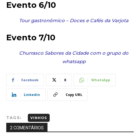
Evento 6/10
Tour gastronômico – Doces e Cafés da Varjota
Evento 7/10
Churrasco Sabores da Cidade com o grupo do
whatsapp
Facebook
X
WhatsApp
Linkedin
Copy URL
TAGS:
VINHOS
2 COMENTÁRIOS