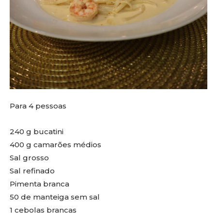
Para 4 pessoas
240 g bucatini
400 g camarões médios
Sal grosso
Sal refinado
Pimenta branca
50 de manteiga sem sal
1 cebolas brancas