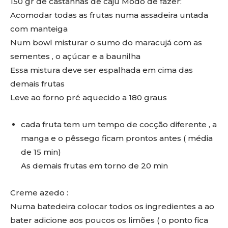
150 gr de castanhas de caju Modo de fazer:
Acomodar todas as frutas numa assadeira untada
com manteiga
Num bowl misturar o sumo do maracujá com as
sementes , o açúcar e a baunilha
Essa mistura deve ser espalhada em cima das
demais frutas
Leve ao forno pré aquecido a 180 graus
cada fruta tem um tempo de cocção diferente , a
manga e o pêssego ficam prontos antes ( média
de 15 min)
As demais frutas em torno de 20 min
Creme azedo :
Numa batedeira colocar todos os ingredientes a ao
bater adicione aos poucos os limões ( o ponto fica