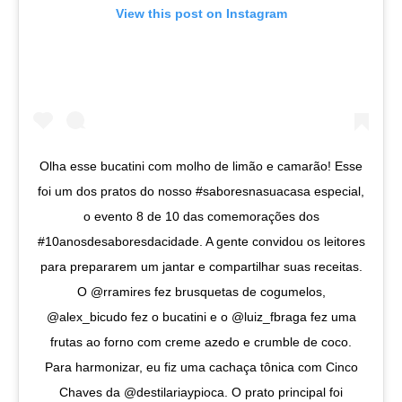
View this post on Instagram
Olha esse bucatini com molho de limão e camarão! Esse
foi um dos pratos do nosso #saboresnasuacasa especial,
o evento 8 de 10 das comemorações dos
#10anosdesaboresdacidade. A gente convidou os leitores
para prepararem um jantar e compartilhar suas receitas.
O @rramires fez brusquetas de cogumelos,
@alex_bicudo fez o bucatini e o @luiz_fbraga fez uma
frutas ao forno com creme azedo e crumble de coco.
Para harmonizar, eu fiz uma cachaça tônica com Cinco
Chaves da @destilariaypioca. O prato principal foi