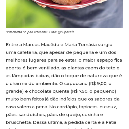
Bruschetta no pão artesanal. Foto: @nupecafe
Entre a Marcos Macêdo e Maria Tomásia surgiu
uma cafeteria, que apesar de pequena é um dos
melhores lugares para se estar, o maior espaço fica
aberta, é bem ventilado, as plantas caem do teto e
as lâmpadas baixas, dão o toque de natureza que é
o charme do ambiente. O capuccino (R$ 9,00, o
grande) e chocolate quente (R$ 7,50, o pequeno)
muito bem feitos já dão indícios que os sabores da
casa valem a pena. No cardápio, tapiocas, cuscuz,
pães, sanduíches, pães de queijo, coxinha e
bruschetta. Dessa última, a pedida certa é a Fatia