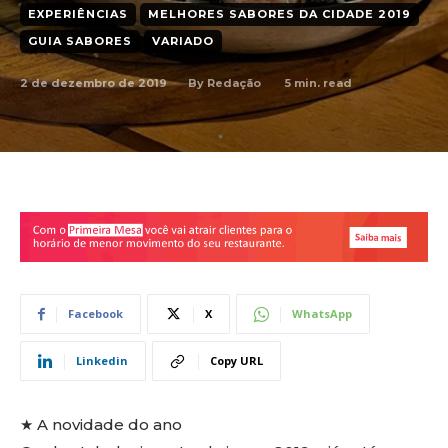
EXPERIÊNCIAS
MELHORES SABORES DA CIDADE 2019
GUIA SABORES
VARIADO
2 de dezembro de 2019
5
min. read
By
Redação
Facebook
X
WhatsApp
Linkedin
Copy URL
★ A novidade do ano