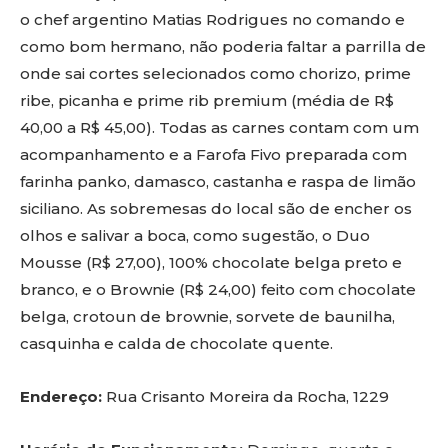
o chef argentino Matias Rodrigues no comando e
como bom hermano, não poderia faltar a parrilla de
onde sai cortes selecionados como chorizo, prime
ribe, picanha e prime rib premium (média de R$
40,00 a R$ 45,00). Todas as carnes contam com um
acompanhamento e a Farofa Fivo preparada com
farinha panko, damasco, castanha e raspa de limão
siciliano. As sobremesas do local são de encher os
olhos e salivar a boca, como sugestão, o Duo
Mousse (R$ 27,00), 100% chocolate belga preto e
branco, e o Brownie (R$ 24,00) feito com chocolate
belga, crotoun de brownie, sorvete de baunilha,
casquinha e calda de chocolate quente.
Endereço:
Rua Crisanto Moreira da Rocha, 1229