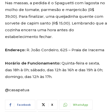
Nas massas, a pedida é o Spaguetti com lagosta no
molho de tomate, parmesão e manjericão (R$
39,00). Para finalizar, uma queijadinha quente com
sorvete de capim santo (R$ 15,00). Lembrando que a
cozinha encerra uma hora antes do
estabelecimento fechar.
Endereço:
R. João Cordeiro, 625 – Praia de Iracema
Horário de Funcionamento:
Quinta-feira e sexta,
das 18h à 0h; sábado, das 12h às 16h e das 19h à 0h;
domingo, das 12h às 17h.
@casapatua
Facebook
X
WhatsApp