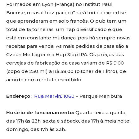
Formados em Lyon (França) no Institut Paul
Bocuse, o casal traz para o Ceará toda a expertise
que aprenderam em solo francês. O pub tem um
total de 15 torneiras, um Tap diversificado e que
está em constante mudança, pois há sempre novas
receitas para venda. As mais pedidas da casa são a
Czech Me Lager e a Hop Slap IPA. Os preços das
cervejas de fabricação da casa variam de R$ 9,00
(copo de 250 ml) a R$ 58,00 (pitcher de 1 litro), de
acordo com o rótulo escolhido.
Endereço:
Rua Marvin, 1060
– Parque Manibura
Horário de funcionamento:
Quarta-feira a quinta,
das 17h ás 23h; sexta e sábado, das 17h à meia noite;
domingo, das 17h às 23h.