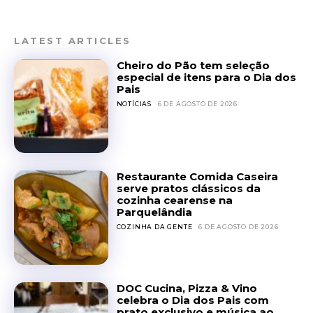
LATEST ARTICLES
Cheiro do Pão tem seleção
especial de itens para o Dia dos
Pais
NOTÍCIAS
6 DE AGOSTO DE 2026
Restaurante Comida Caseira
serve pratos clássicos da
cozinha cearense na
Parquelândia
COZINHA DA GENTE
6 DE AGOSTO DE 2026
DOC Cucina, Pizza & Vino
celebra o Dia dos Pais com
prato exclusivo e música ao