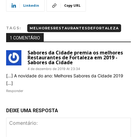
Linkedin
Copy URL
TAGS:
MELHORESRESTAURANTESDEFORTALEZA
1 COMENTÁRIO
Sabores da Cidade premia os melhores
Restaurantes de Fortaleza em 2019 -
Sabores da Cidade
4 de dezembro de 2019 At 23:34
[…] A novidade do ano: Melhores Sabores da Cidade 2019
[…]
Responder
DEIXE UMA RESPOSTA