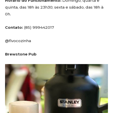
Horário do Funcionamento:
Domingo, quarta e
quinta, das 18h às 23h30; sexta e sábado, das 18h à
0h.
Contato:
(85) 999442017
@fivocozinha
Brewstone Pub