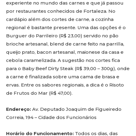
experiente no mundo das carnes e que já passou
por restaurantes conhecidos de Fortaleza. No
cardápio além dos cortes de carne, a cozinha
regional é bastante presente. Uma das opções é o
Burguer do Parrileiro (R$ 23,00) servido no pão
brioche artesanal, blend de carne feito na parrilla,
queijo prato, bacon artesanal, maionese da casa e
cebola caramelizada. A sugestão nos cortes fica
para o Baby Beef Dirty Steak (R$ 39,00 – 300g), onde
a carne é finalizada sobre uma cama de brasa e
ervas. Entre os sabores regionais, a dica é o Risoto
de Frutos do Mar (R$ 47,00).
Endereço:
Av. Deputado Joaquim de Figueiredo
Correia, 194 – Cidade dos Funcionários
Horário do Funcionamento:
Todos os dias, das