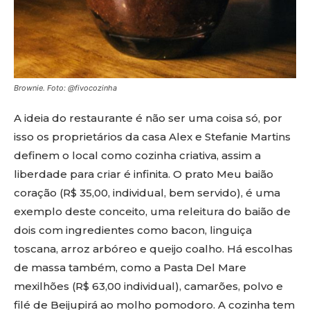
Brownie. Foto: @fivocozinha
A ideia do restaurante é não ser uma coisa só, por
isso os proprietários da casa Alex e Stefanie Martins
definem o local como cozinha criativa, assim a
liberdade para criar é infinita. O prato Meu baião
coração (R$ 35,00, individual, bem servido), é uma
exemplo deste conceito, uma releitura do baião de
dois com ingredientes como bacon, linguiça
toscana, arroz arbóreo e queijo coalho. Há escolhas
de massa também, como a Pasta Del Mare
mexilhões (R$ 63,00 individual), camarões, polvo e
filé de Beijupirá ao molho pomodoro. A cozinha tem