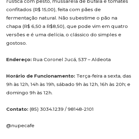
rústica com pesto, mussarela de bufala e tomates
confitados (R$ 15,00), feita com pães de
fermentação natural. Não subestime o pão na
chapa (R$ 6,50 a R$8,50), que pode vim em quatro
versões e é uma delícia, o clássico do simples e
gostoso.
Endereço:
Rua Coronel Jucá, 537 – Aldeota
Horário de Funcionamento:
Terça-feira a sexta, das
9h às 12h, 14h às 19h, sábado 9h às 12h, 16h às 20h; e
domingo 9h às 12h.
Contato:
(85) 3034.1239 / 98148-2101
@nupecafe