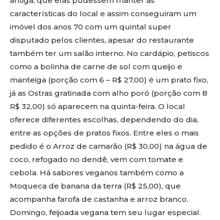
antiga, que elas pudessem manter as
características do local e assim conseguiram um
imóvel dos anos 70 com um quintal super
disputado pelos clientes, apesar do restaurante
também ter um salão interno. No cardápio, petiscos
como a bolinha de carne de sol com queijo e
manteiga (porção com 6 – R$ 27,00) é um prato fixo,
já as Ostras gratinada com alho poró (porção com 8
R$ 32,00) só aparecem na quinta-feira. O local
oferece diferentes escolhas, dependendo do dia,
entre as opções de pratos fixos. Entre eles o mais
pedido é o Arroz de camarão (R$ 30,00) na água de
coco, refogado no dendê, vem com tomate e
cebola. Há sabores veganos também como a
Moqueca de banana da terra (R$ 25,00), que
acompanha farofa de castanha e arroz branco.
Domingo, feijoada vegana tem seu lugar especial.