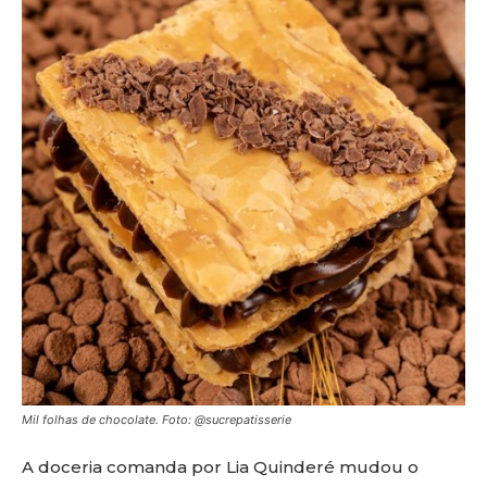
Mil folhas de chocolate. Foto: @sucrepatisserie
A doceria comanda por Lia Quinderé mudou o