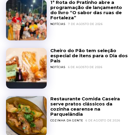
1ª Rota do Pratinho abre a
programação de lançamento
do livro “O sabor das ruas de
Fortaleza”
NOTÍCIAS
7 DE AGOSTO DE 2026
Cheiro do Pão tem seleção
especial de itens para o Dia dos
Pais
NOTÍCIAS
6 DE AGOSTO DE 2026
Restaurante Comida Caseira
serve pratos clássicos da
cozinha cearense na
Parquelândia
COZINHA DA GENTE
6 DE AGOSTO DE 2026