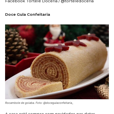
Facebook Tortelê Doceria / @torteledoceria
Doce Gula Confeitaria
Rocambole de goiaba. Foto: @docegulaconfeitaria_
A casa está sempre com novidades nas datas