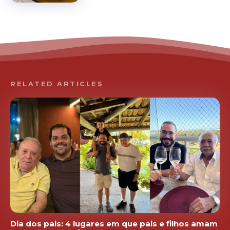
RELATED ARTICLES
Dia dos pais: 4 lugares em que pais e filhos amam