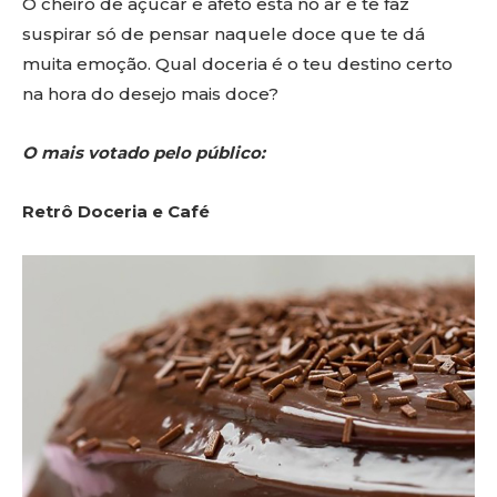
O cheiro de açúcar e afeto está no ar e te faz
suspirar só de pensar naquele doce que te dá
muita emoção. Qual doceria é o teu destino certo
na hora do desejo mais doce?
O mais votado pelo público:
Retrô Doceria e Café