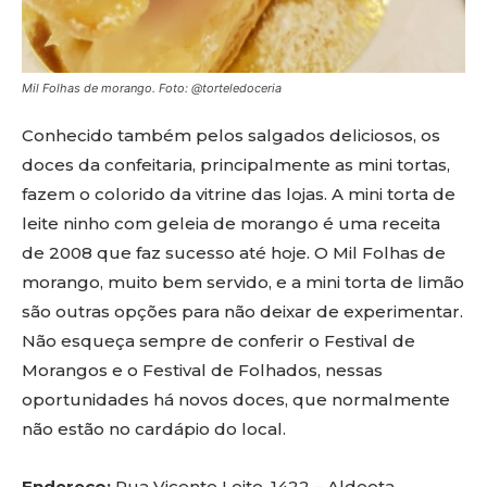
Mil Folhas de morango. Foto: @torteledoceria
Conhecido também pelos salgados deliciosos, os
doces da confeitaria, principalmente as mini tortas,
fazem o colorido da vitrine das lojas. A mini torta de
leite ninho com geleia de morango é uma receita
de 2008 que faz sucesso até hoje. O Mil Folhas de
morango, muito bem servido, e a mini torta de limão
são outras opções para não deixar de experimentar.
Não esqueça sempre de conferir o Festival de
Morangos e o Festival de Folhados, nessas
oportunidades há novos doces, que normalmente
não estão no cardápio do local.
Endereço:
Rua Vicente Leite, 1422 – Aldeota