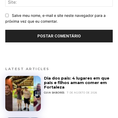
Sit
Salve meu nome, e-mail e site neste navegador para a
próxima vez que eu comentar.
LATEST ARTICLES
Dia dos pais: 4 lugares em que
pais e filhos amam comer em
Fortaleza
GUIA SABORES
7 DE AGOSTO DE 2026