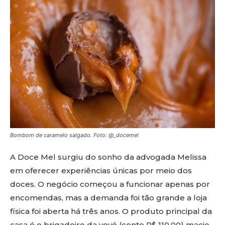
Bombom de caramelo salgado. Foto: @_docemel
A Doce Mel surgiu do sonho da advogada Melissa
em oferecer experiências únicas por meio dos
doces. O negócio começou a funcionar apenas por
encomendas, mas a demanda foi tão grande a loja
física foi aberta há três anos. O produto principal da
casa é o brigadeiro da vovó (cento R$ 110,00) macio,