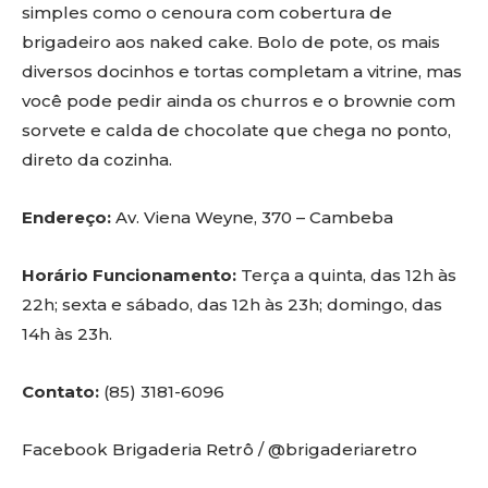
simples como o cenoura com cobertura de
brigadeiro aos naked cake. Bolo de pote, os mais
diversos docinhos e tortas completam a vitrine, mas
você pode pedir ainda os churros e o brownie com
sorvete e calda de chocolate que chega no ponto,
direto da cozinha.
Endereço:
Av. Viena Weyne, 370 – Cambeba
Horário Funcionamento:
Terça a quinta, das 12h às
22h; sexta e sábado, das 12h às 23h; domingo, das
14h às 23h.
Contato:
(85) 3181-6096
Facebook Brigaderia Retrô / @brigaderiaretro