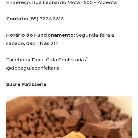
Endereço: Rua Leonardo Mota, 1500 – Aldeota
Contato:
(85) 3224.6616
Horário do Funcionamento:
Segunda-feira a
sábado, das 11h as 21h
Facebook Doce Gula Confeitaria /
@docegulaconfeitaria_
Sucré Patisserie