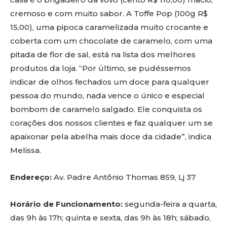
cremoso e com muito sabor. A Toffe Pop (100g R$
15,00), uma pipoca caramelizada muito crocante e
coberta com um chocolate de caramelo, com uma
pitada de flor de sal, está na lista dos melhores
produtos da loja. “Por último, se pudéssemos
indicar de olhos fechados um doce para qualquer
pessoa do mundo, nada vence o único e especial
bombom de caramelo salgado. Ele conquista os
corações dos nossos clientes e faz qualquer um se
apaixonar pela abelha mais doce da cidade”, indica
Melissa.
Endereço:
Av. Padre Antônio Thomas 859, Lj 37
Horário de Funcionamento:
segunda-feira a quarta,
das 9h às 17h; quinta e sexta, das 9h às 18h; sábado,