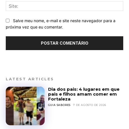
Sit
Salve meu nome, e-mail e site neste navegador para a
próxima vez que eu comentar.
LATEST ARTICLES
Dia dos pais: 4 lugares em que
pais e filhos amam comer em
Fortaleza
GUIA SABORES
7 DE AGOSTO DE 2026