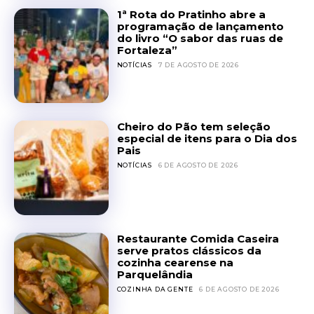
1ª Rota do Pratinho abre a
programação de lançamento
do livro “O sabor das ruas de
Fortaleza”
NOTÍCIAS
7 DE AGOSTO DE 2026
Cheiro do Pão tem seleção
especial de itens para o Dia dos
Pais
NOTÍCIAS
6 DE AGOSTO DE 2026
Restaurante Comida Caseira
serve pratos clássicos da
cozinha cearense na
Parquelândia
COZINHA DA GENTE
6 DE AGOSTO DE 2026