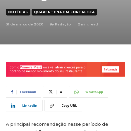
NOTÍCIAS
QUARENTENA EM FORTALEZA
31 de março de 2020
2
min. read
By
Redação
Facebook
X
WhatsApp
Linkedin
Copy URL
A principal recomendação nesse período de