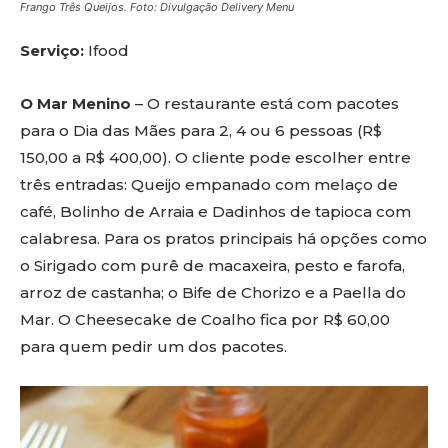
Frango Três Queijos. Foto: Divulgação Delivery Menu
Serviço:
Ifood
O Mar Menino
– O restaurante está com pacotes
para o Dia das Mães para 2, 4 ou 6 pessoas (R$
150,00 a R$ 400,00). O cliente pode escolher entre
três entradas: Queijo empanado com melaço de
café, Bolinho de Arraia e Dadinhos de tapioca com
calabresa. Para os pratos principais há opções como
o Sirigado com purê de macaxeira, pesto e farofa,
arroz de castanha; o Bife de Chorizo e a Paella do
Mar. O Cheesecake de Coalho fica por R$ 60,00
para quem pedir um dos pacotes.