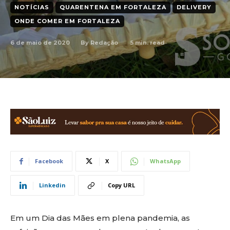
NOTÍCIAS
QUARENTENA EM FORTALEZA
DELIVERY
ONDE COMER EM FORTALEZA
6 de maio de 2020
5
min. read
By
Redação
Facebook
X
WhatsApp
Linkedin
Copy URL
Em um Dia das Mães em plena pandemia, as