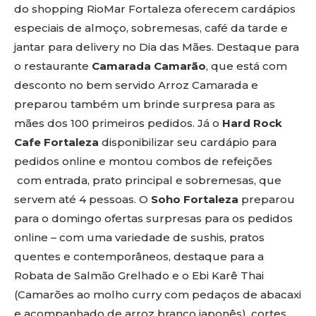
do shopping RioMar Fortaleza oferecem cardápios
especiais de almoço, sobremesas, café da tarde e
jantar para delivery no Dia das Mães. Destaque para
o restaurante
Camarada Camarão
, que está com
desconto no bem servido Arroz Camarada e
preparou também um brinde surpresa para as
mães dos 100 primeiros pedidos. Já o
Hard Rock
Cafe Fortaleza
disponibilizar seu cardápio para
pedidos online e montou combos de refeições
com entrada, prato principal e sobremesas, que
servem até 4 pessoas. O
Soho Fortaleza
preparou
para o domingo ofertas surpresas para os pedidos
online – com uma variedade de sushis, pratos
quentes e contemporâneos, destaque para a
Robata de Salmão Grelhado e o Ebi Karê Thai
(Camarões ao molho curry com pedaços de abacaxi
e acompanhado de arroz branco japonês), cortes