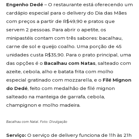
Engenho Dedé
– O restaurante está oferecendo um
cardápio especial para o delivery do Dia das Mães
com preços a partir de R$49,90 e pratos que
servem 2 pessoas. Para abrir o apetite, os
minipastéis contam com três sabores: bacalhau,
carne de sol e queijo coalho. Uma porção de 45
unidades custa R$35,90. Para o prato principal, uma
das opções é o
Bacalhau com Natas
, salteado com
azeite, cebola, alho e batata frita com molho
especial gratinado com mozzarella, e o
Filé Mignon
do Dedé
, feito com medalhão de filé mignon
salteado na manteiga de garrafa, cebola,
champignon e molho madeira.
Bacalhau com Natal. Foto: Divulgação
Serviço:
O serviço de delivery funciona de 11h às 21h