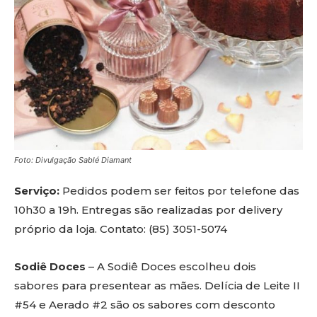
Foto: Divulgação Sablé Diamant
Serviço:
Pedidos podem ser feitos por telefone das
10h30 a 19h. Entregas são realizadas por delivery
próprio da loja. Contato: (85) 3051-5074
Sodiê Doces
– A Sodiê Doces escolheu dois
sabores para presentear as mães. Delícia de Leite II
#54 e Aerado #2 são os sabores com desconto