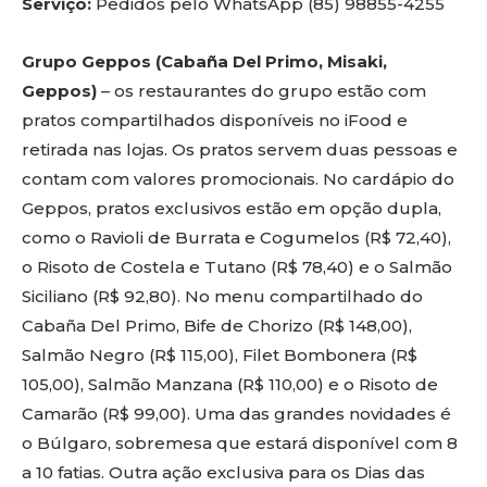
Serviço:
Pedidos pelo WhatsApp (85) 98855-4255
Grupo Geppos (Cabaña Del Primo, Misaki,
Geppos)
– os restaurantes do grupo estão com
pratos compartilhados disponíveis no iFood e
retirada nas lojas. Os pratos servem duas pessoas e
contam com valores promocionais. No cardápio do
Geppos, pratos exclusivos estão em opção dupla,
como o Ravioli de Burrata e Cogumelos (R$ 72,40),
o Risoto de Costela e Tutano (R$ 78,40) e o Salmão
Siciliano (R$ 92,80). No menu compartilhado do
Cabaña Del Primo, Bife de Chorizo (R$ 148,00),
Salmão Negro (R$ 115,00), Filet Bombonera (R$
105,00), Salmão Manzana (R$ 110,00) e o Risoto de
Camarão (R$ 99,00). Uma das grandes novidades é
o Búlgaro, sobremesa que estará disponível com 8
a 10 fatias. Outra ação exclusiva para os Dias das