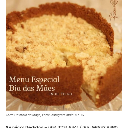
Torta Crumble de Maçã, Foto: Instagram Indie TO GO
Serviço:
Pedidos – (85) 3231 6341 / (85) 98537 8380