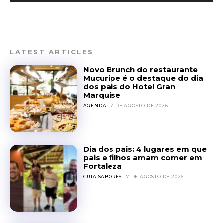
LATEST ARTICLES
Novo Brunch do restaurante
Mucuripe é o destaque do dia
dos pais do Hotel Gran
Marquise
AGENDA
7 DE AGOSTO DE 2026
Dia dos pais: 4 lugares em que
pais e filhos amam comer em
Fortaleza
GUIA SABORES
7 DE AGOSTO DE 2026