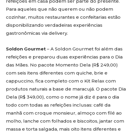
refeições em casa podem ser parte do presente.
Para aqueles que não querem ou não podem
cozinhar, muitos restaurantes e confeitarias estão
disponibilizando verdadeiras experiências
gastronômicas via delivery.
Soldon Gourmet
– A Soldon Gourmet foi além das
refeições e preparou duas experiências para o Dia
das Mães. No pacote Momento Dela (R$ 249,00)
com seis itens diferentes com quiche, brie e
cappuccino, fica completo com o Kit Relax com
produtos naturais a base de maracujá. O pacote Dia
Dela (R$ 349,00), como o nome já diz é para o dia
todo com todas as refeições inclusas: café da
manhã com croque monsieur, almoço com filé ao
molho, lanche com folhados e biscoitos, jantar com
massa e torta salgada, mais oito itens diferentes e