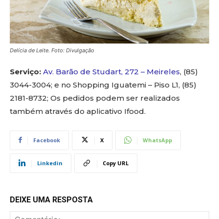
Delícia de Leite. Foto: Divulgação
Serviço:
Av. Barão de Studart, 272 – Meireles
, (85)
3044-3004; e no Shopping Iguatemi – Piso L1, (85)
2181-8732; Os pedidos podem ser realizados
também através do aplicativo Ifood.
Facebook
X
WhatsApp
Linkedin
Copy URL
DEIXE UMA RESPOSTA