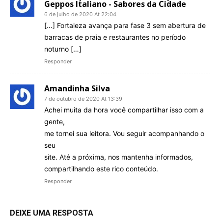
Geppos Italiano - Sabores da Cidade
6 de julho de 2020 At 22:04
[…] Fortaleza avança para fase 3 sem abertura de
barracas de praia e restaurantes no período
noturno […]
Responder
Amandinha Silva
7 de outubro de 2020 At 13:39
Achei muita da hora você compartilhar isso com a
gente,
me tornei sua leitora. Vou seguir acompanhando o
seu
site. Até a próxima, nos mantenha informados,
compartilhando este rico conteúdo.
Responder
DEIXE UMA RESPOSTA