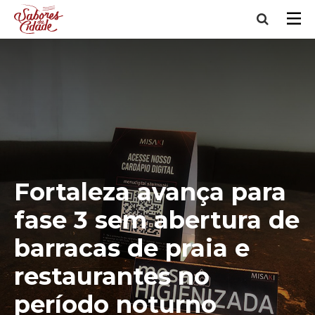
Fortaleza avança para
fase 3 sem abertura de
barracas de praia e
restaurantes no
período noturno