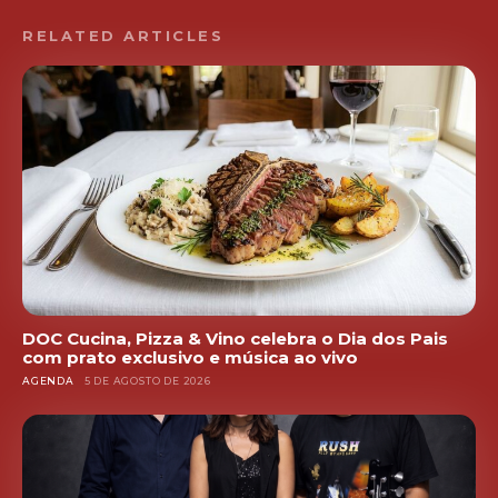
RELATED ARTICLES
DOC Cucina, Pizza & Vino celebra o Dia dos Pais
com prato exclusivo e música ao vivo
AGENDA
5 DE AGOSTO DE 2026