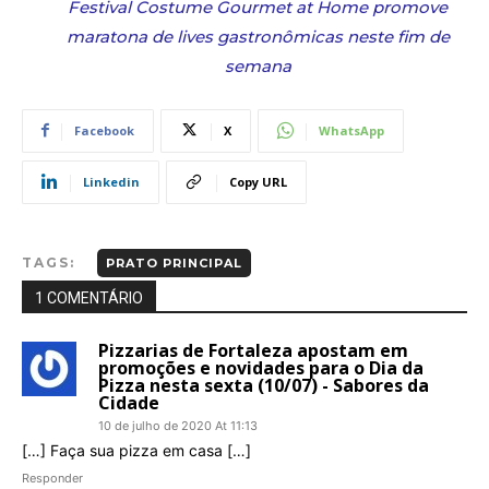
Festival Costume Gourmet at Home promove
maratona de lives gastronômicas neste fim de
semana
Facebook
X
WhatsApp
Linkedin
Copy URL
TAGS:
PRATO PRINCIPAL
1 COMENTÁRIO
Pizzarias de Fortaleza apostam em
promoções e novidades para o Dia da
Pizza nesta sexta (10/07) - Sabores da
Cidade
10 de julho de 2020 At 11:13
[…] Faça sua pizza em casa […]
Responder