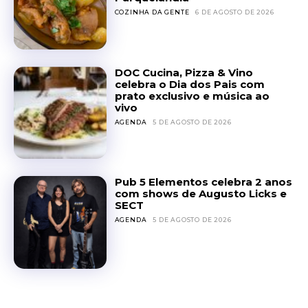
COZINHA DA GENTE
6 DE AGOSTO DE 2026
DOC Cucina, Pizza & Vino
celebra o Dia dos Pais com
prato exclusivo e música ao
vivo
AGENDA
5 DE AGOSTO DE 2026
Pub 5 Elementos celebra 2 anos
com shows de Augusto Licks e
SECT
AGENDA
5 DE AGOSTO DE 2026