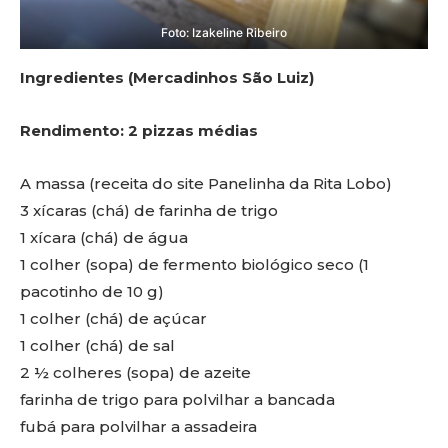
Foto: Izakeline Ribeiro
Ingredientes (Mercadinhos São Luiz)
Rendimento: 2 pizzas médias
A massa (receita do site Panelinha da Rita Lobo)
3 xícaras (chá) de farinha de trigo
1 xícara (chá) de água
1 colher (sopa) de fermento biológico seco (1
pacotinho de 10 g)
1 colher (chá) de açúcar
1 colher (chá) de sal
2 ½ colheres (sopa) de azeite
farinha de trigo para polvilhar a bancada
fubá para polvilhar a assadeira