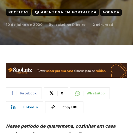
RECEITAS
QUARENTENA EM FORTALEZA
AGENDA
10 de julho de 2020
2
min. read
By
Izakeline Ribeiro
Facebook
X
WhatsApp
Linkedin
Copy URL
Nesse período de quarentena, cozinhar em casa