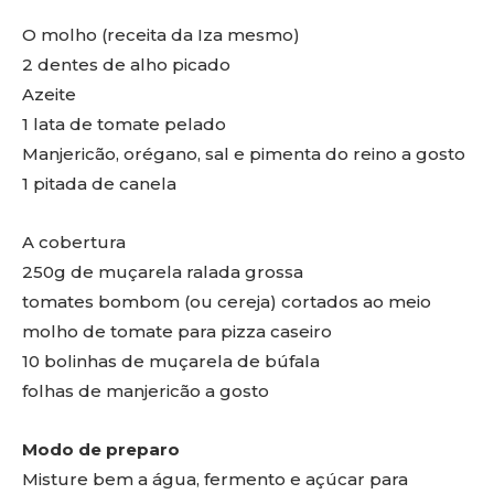
O molho (receita da Iza mesmo)
2 dentes de alho picado
Azeite
1 lata de tomate pelado
Manjericão, orégano, sal e pimenta do reino a gosto
1 pitada de canela
A cobertura
250g de muçarela ralada grossa
tomates bombom (ou cereja) cortados ao meio
molho de tomate para pizza caseiro
10 bolinhas de muçarela de búfala
folhas de manjericão a gosto
Modo de preparo
Misture bem a água, fermento e açúcar para