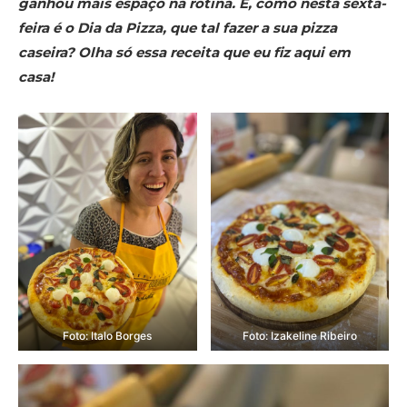
ganhou mais espaço na rotina. E, como nesta sexta-
feira é o Dia da Pizza, que tal fazer a sua pizza
caseira? Olha só essa receita que eu fiz aqui em
casa!
Foto: Italo Borges
Foto: Izakeline Ribeiro