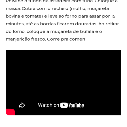
Polvilhe o fundo da assadeira com fubá. Coloque a
massa. Cubra com o recheio (molho, muçarela
bovina e tomate) e leve ao forno para assar por 15
minutos, até as bordas ficarem douradas. Ao retirar
do forno, coloque a muçarela de búfala e o
manjericão fresco. Corre pra comer!