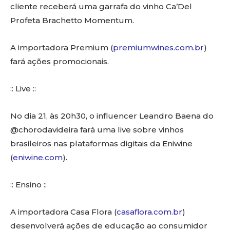
cliente receberá uma garrafa do vinho Ca’Del
Profeta Brachetto Momentum.
A importadora Premium (
premiumwines.com.br
)
fará ações promocionais.
:: Live ::
No dia 21, às 20h30, o influencer Leandro Baena do
@chorodavideira fará uma live sobre vinhos
brasileiros nas plataformas digitais da Eniwine
(
eniwine.com
).
:: Ensino ::
A importadora Casa Flora (
casaflora.com.br
)
desenvolverá ações de educação ao consumidor