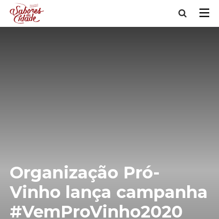
Organização Pró-
Vinho lança campanha
#VemProVinho2020