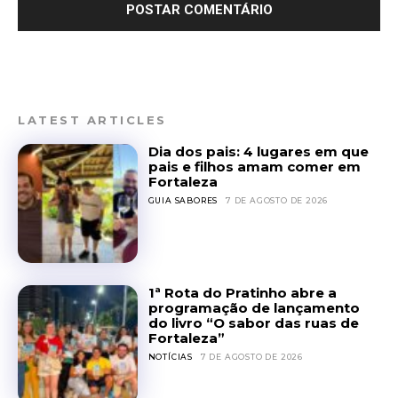
LATEST ARTICLES
Dia dos pais: 4 lugares em que
pais e filhos amam comer em
Fortaleza
GUIA SABORES
7 DE AGOSTO DE 2026
1ª Rota do Pratinho abre a
programação de lançamento
do livro “O sabor das ruas de
Fortaleza”
NOTÍCIAS
7 DE AGOSTO DE 2026