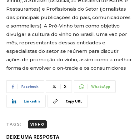
Vinho), a Abrasel (Associação Brasileira de Bares e
Restaurantes) e Profissionais do Setor (jornalistas
das principais publicações do país, comunicadores
e sommeliers). A Pró-Vinho tem como objetivo
divulgar a cultura do vinho no Brasil. Uma vez por
mês, representantes dessas entidades e
especialistas do setor se reúnem para discutir
ações de promoção do vinho, assim como a melhor
forma de envolver o on-trade e os consumidores
Facebook
X
WhatsApp
Linkedin
Copy URL
TAGS:
VINHO
DEIXE UMA RESPOSTA