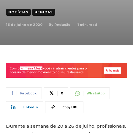
NOTÍCIAS
BEBIDAS
16 de julho de 2020
1
min. read
By
Redação
Facebook
X
WhatsApp
Linkedin
Copy URL
Durante a semana de 20 a 26 de julho, profissionais,