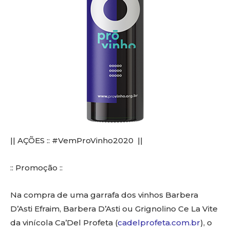
|| AÇÕES :: #VemProVinho2020 ||
:: Promoção ::
Na compra de uma garrafa dos vinhos Barbera
D’Asti Efraim, Barbera D’Asti ou Grignolino Ce La Vite
da vinícola Ca’Del Profeta (
cadelprofeta.com.br
), o