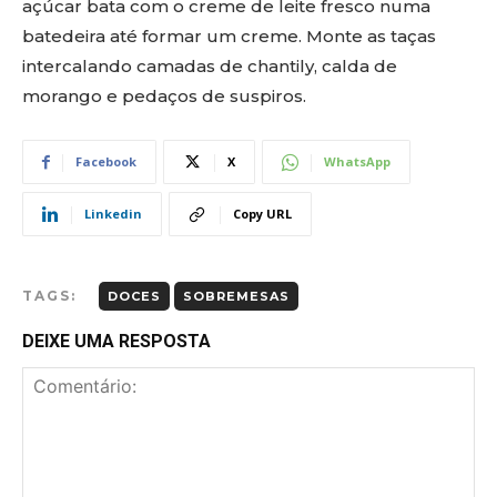
açúcar bata com o creme de leite fresco numa
batedeira até formar um creme. Monte as taças
intercalando camadas de chantily, calda de
morango e pedaços de suspiros.
Facebook
X
WhatsApp
Linkedin
Copy URL
TAGS:
DOCES
SOBREMESAS
DEIXE UMA RESPOSTA