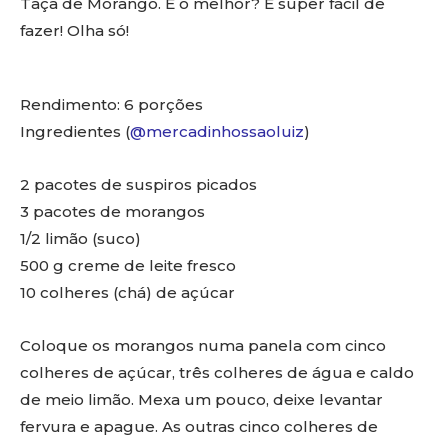
Taça de Morango. E o melhor? É super fácil de
fazer! Olha só!
Rendimento: 6 porções
Ingredientes (
@mercadinhossaoluiz
)
2 pacotes de suspiros picados
3 pacotes de morangos
1/2 limão (suco)
500 g creme de leite fresco
10 colheres (chá) de açúcar
Coloque os morangos numa panela com cinco
colheres de açúcar, três colheres de água e caldo
de meio limão. Mexa um pouco, deixe levantar
fervura e apague. As outras cinco colheres de