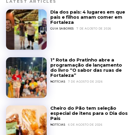
LATEST ARTICLES
Dia dos pais: 4 lugares em que
pais e filhos amam comer em
Fortaleza
GUIA SABORES
7 DE AGOSTO DE 2026
1ª Rota do Pratinho abre a
programação de lançamento
do livro “O sabor das ruas de
Fortaleza”
NOTÍCIAS
7 DE AGOSTO DE 2026
Cheiro do Pão tem seleção
especial de itens para o Dia dos
Pais
NOTÍCIAS
6 DE AGOSTO DE 2026