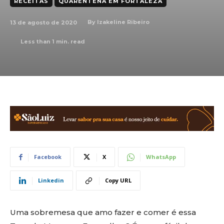
RECEITAS
QUARENTENA EM FORTALEZA
13 de agosto de 2020
By
Izakeline Ribeiro
Less than 1
min. read
Facebook
X
WhatsApp
Linkedin
Copy URL
Uma sobremesa que amo fazer e comer é essa