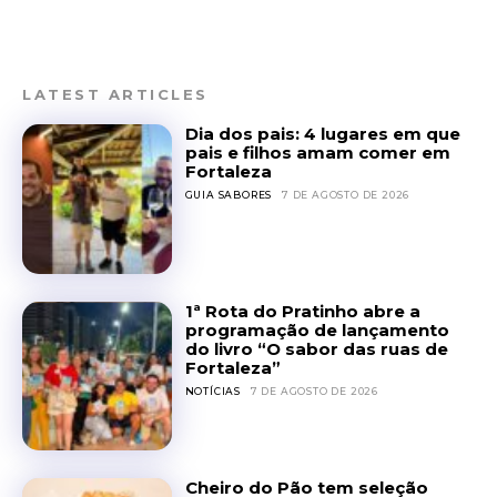
LATEST ARTICLES
Dia dos pais: 4 lugares em que
pais e filhos amam comer em
Fortaleza
GUIA SABORES
7 DE AGOSTO DE 2026
1ª Rota do Pratinho abre a
programação de lançamento
do livro “O sabor das ruas de
Fortaleza”
NOTÍCIAS
7 DE AGOSTO DE 2026
Cheiro do Pão tem seleção