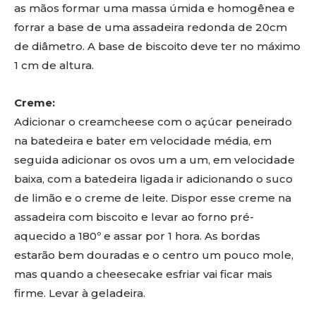
as mãos formar uma massa úmida e homogênea e
forrar a base de uma assadeira redonda de 20cm
de diâmetro. A base de biscoito deve ter no máximo
1 cm de altura.
Creme:
Adicionar o creamcheese com o açúcar peneirado
na batedeira e bater em velocidade média, em
seguida adicionar os ovos um a um, em velocidade
baixa, com a batedeira ligada ir adicionando o suco
de limão e o creme de leite. Dispor esse creme na
assadeira com biscoito e levar ao forno pré-
aquecido a 180º e assar por 1 hora. As bordas
estarão bem douradas e o centro um pouco mole,
mas quando a cheesecake esfriar vai ficar mais
firme. Levar à geladeira.