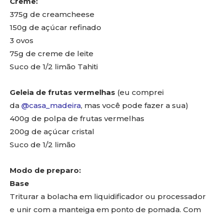
Creme:
375g de creamcheese
150g de açúcar refinado
3 ovos
75g de creme de leite
Suco de 1/2 limão Tahiti
Geleia de frutas vermelhas
(eu comprei
da
@casa_madeira
, mas você pode fazer a sua)
400g de polpa de frutas vermelhas
200g de açúcar cristal
Suco de 1/2 limão
Modo de preparo:
Base
Triturar a bolacha em liquidificador ou processador
e unir com a manteiga em ponto de pomada. Com