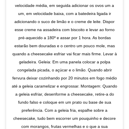
velocidade média, em seguida adicionar os ovos um a
um, em velocidade baixa, com a batedeira ligada ir
adicionando o suco de limão e o creme de leite. Dispor
esse creme na assadeira com biscoito e levar ao forno
pré-aquecido a 180º e assar por 1 hora. As bordas
estarão bem douradas e o centro um pouco mole, mas
quando a cheesecake esfriar vai ficar mais firme. Levar à
geladeira. Geleia: Em uma panela colocar a polpa
congelada picada, o açúcar e o limão. Quando abrir
fervura deixar cozinhando por 20 minutos em fogo médio
até a geleia caramelizar e engrossar. Montagem: Quando
a geleia esfriar, desenforme a cheesecake, retire-a do
fundo falso e coloque em um prato ou base de sua
preferência. Com a geleia fria, espalhe sobre a
cheesecake, tudo bem escorrer um pouquinho e decore
com morangos, frutas vermelhas e o que a sua