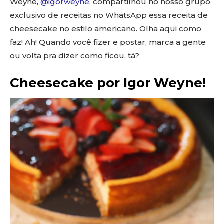
Weyne,
@igorweyne
, compartilhou no nosso grupo
exclusivo de receitas no WhatsApp essa receita de
cheesecake no estilo americano. Olha aqui como
faz! Ah! Quando você fizer e postar, marca a gente
ou volta pra dizer como ficou, tá?
Cheesecake por Igor Weyne⁩!