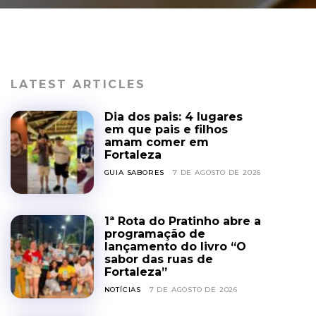
LATEST ARTICLES
Dia dos pais: 4 lugares
em que pais e filhos
amam comer em
Fortaleza
GUIA SABORES
7 DE AGOSTO DE 2026
1ª Rota do Pratinho abre a
programação de
lançamento do livro “O
sabor das ruas de
Fortaleza”
NOTÍCIAS
7 DE AGOSTO DE 2026