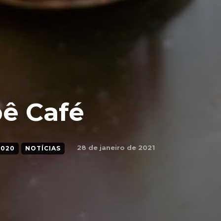
pê Café
28 de janeiro de 2021
2020
NOTÍCIAS