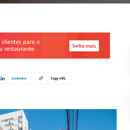
Linkedin
Copy URL