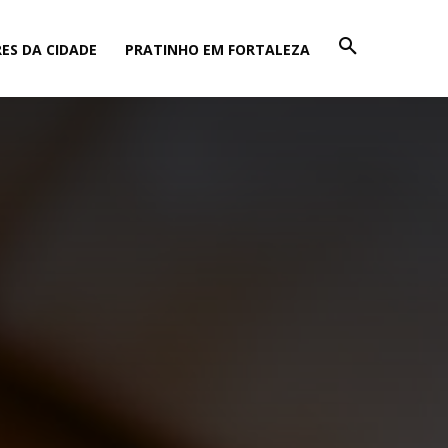
ES DA CIDADE
PRATINHO EM FORTALEZA