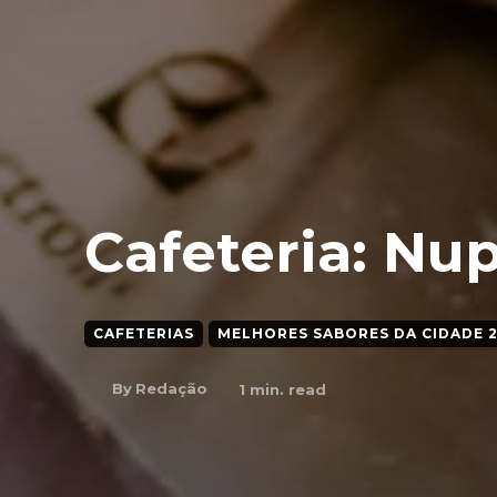
Cafeteria: Nu
CAFETERIAS
MELHORES SABORES DA CIDADE 
By
Redação
1
min. read