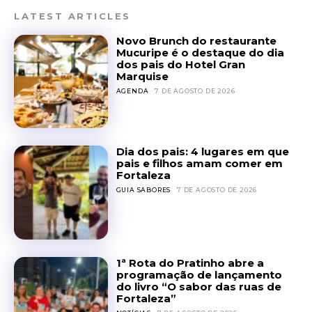
LATEST ARTICLES
Novo Brunch do restaurante
Mucuripe é o destaque do dia
dos pais do Hotel Gran
Marquise
AGENDA
7 DE AGOSTO DE 2026
Dia dos pais: 4 lugares em que
pais e filhos amam comer em
Fortaleza
GUIA SABORES
7 DE AGOSTO DE 2026
1ª Rota do Pratinho abre a
programação de lançamento
do livro “O sabor das ruas de
Fortaleza”