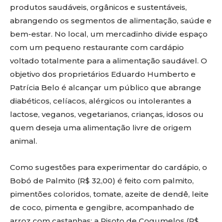
produtos saudáveis, orgânicos e sustentáveis,
abrangendo os segmentos de alimentação, saúde e
bem-estar. No local, um mercadinho divide espaço
com um pequeno restaurante com cardápio
voltado totalmente para a alimentação saudável. O
objetivo dos proprietários Eduardo Humberto e
Patrícia Belo é alcançar um público que abrange
diabéticos, celíacos, alérgicos ou intolerantes a
lactose, veganos, vegetarianos, crianças, idosos ou
quem deseja uma alimentação livre de origem
animal.
Como sugestões para experimentar do cardápio, o
Bobó de Palmito (R$ 32,00) é feito com palmito,
pimentões coloridos, tomate, azeite de dendê, leite
de coco, pimenta e gengibre, acompanhado de
arroz com castanhas; a Risoto de Cogumelos (R$