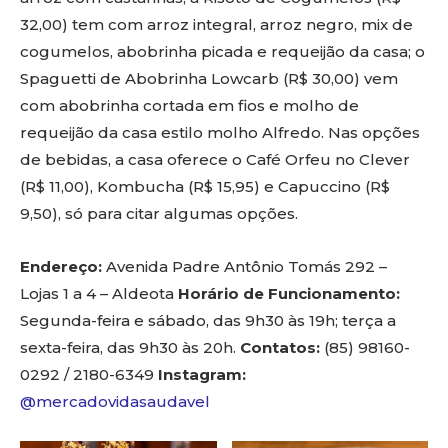
32,00) tem com arroz integral, arroz negro, mix de
cogumelos, abobrinha picada e requeijão da casa; o
Spaguetti de Abobrinha Lowcarb (R$ 30,00) vem
com abobrinha cortada em fios e molho de
requeijão da casa estilo molho Alfredo. Nas opções
de bebidas, a casa oferece o Café Orfeu no Clever
(R$ 11,00), Kombucha (R$ 15,95) e Capuccino (R$
9,50), só para citar algumas opções.
Endereço:
Avenida Padre Antônio Tomás 292 –
Lojas 1 a 4 – Aldeota
Horário de Funcionamento:
Segunda-feira e sábado, das 9h30 às 19h; terça a
sexta-feira, das 9h30 às 20h.
Contatos:
(85) 98160-
0292 / 2180-6349
Instagram:
@mercadovidasaudavel