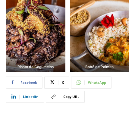
Risoto de Cogumelos
Bobó de Palmito
Facebook
X
WhatsApp
Linkedin
Copy URL