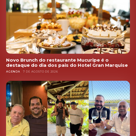
Novo Brunch do restaurante Mucuripe é o
destaque do dia dos pais do Hotel Gran Marquise
AGENDA
7 DE AGOSTO DE 2026