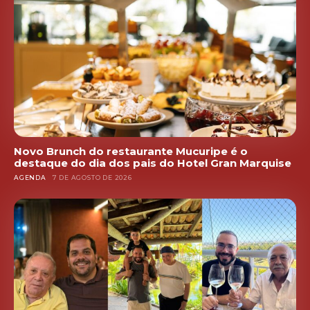
Novo Brunch do restaurante Mucuripe é o
destaque do dia dos pais do Hotel Gran Marquise
AGENDA
7 DE AGOSTO DE 2026