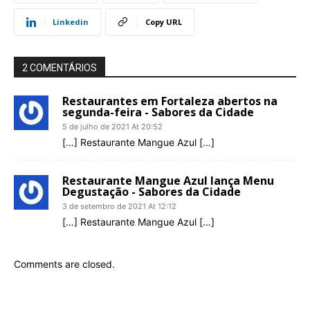
Linkedin
Copy URL
2 COMENTÁRIOS
Restaurantes em Fortaleza abertos na
segunda-feira - Sabores da Cidade
5 de julho de 2021 At 20:52
[…] Restaurante Mangue Azul […]
Restaurante Mangue Azul lança Menu
Degustação - Sabores da Cidade
3 de setembro de 2021 At 12:12
[…] Restaurante Mangue Azul […]
Comments are closed.