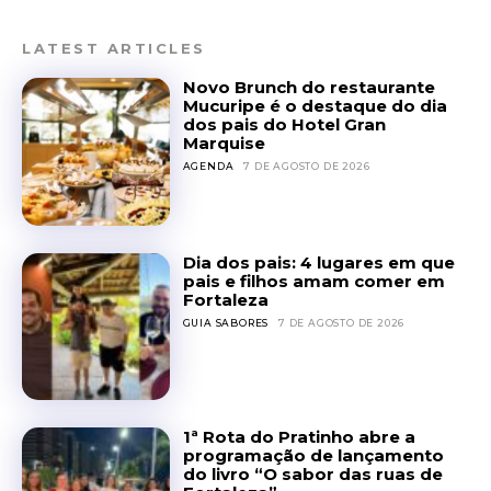
LATEST ARTICLES
Novo Brunch do restaurante
Mucuripe é o destaque do dia
dos pais do Hotel Gran
Marquise
AGENDA
7 DE AGOSTO DE 2026
Dia dos pais: 4 lugares em que
pais e filhos amam comer em
Fortaleza
GUIA SABORES
7 DE AGOSTO DE 2026
1ª Rota do Pratinho abre a
programação de lançamento
do livro “O sabor das ruas de