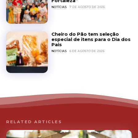
Fortaleza”
NOTÍCIAS
7 DE AGOSTO DE 2026
Cheiro do Pão tem seleção
especial de itens para o Dia dos
Pais
NOTÍCIAS
6 DE AGOSTO DE 2026
RELATED ARTICLES