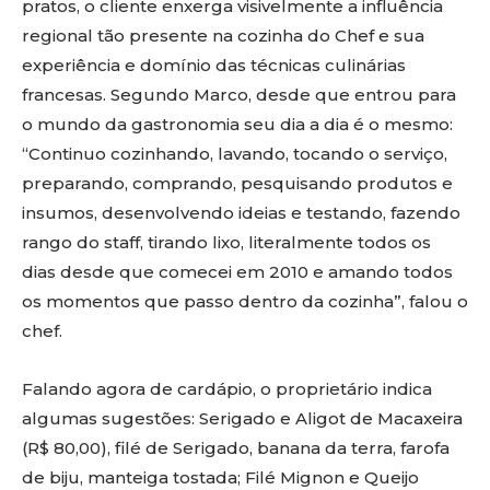
pratos, o cliente enxerga visivelmente a influência
regional tão presente na cozinha do Chef e sua
experiência e domínio das técnicas culinárias
francesas. Segundo Marco, desde que entrou para
o mundo da gastronomia seu dia a dia é o mesmo:
“Continuo cozinhando, lavando, tocando o serviço,
preparando, comprando, pesquisando produtos e
insumos, desenvolvendo ideias e testando, fazendo
rango do staff, tirando lixo, literalmente todos os
dias desde que comecei em 2010 e amando todos
os momentos que passo dentro da cozinha”, falou o
chef.
Falando agora de cardápio, o proprietário indica
algumas sugestões: Serigado e Aligot de Macaxeira
(R$ 80,00), filé de Serigado, banana da terra, farofa
de biju, manteiga tostada; Filé Mignon e Queijo