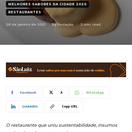
MELHORES SABORES DA CIDADE 2020
RESTAURANTES
28 de janeiro de 2021
2
min. read
By
Redação
Facebook
X
WhatsApp
Linkedin
Copy URL
O restaurante que uniu sustentabilidade, insumos