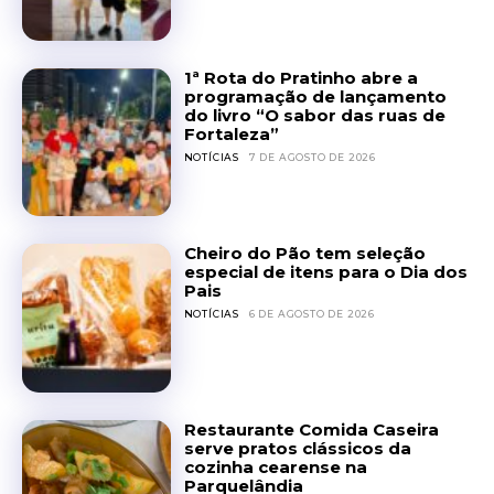
1ª Rota do Pratinho abre a
programação de lançamento
do livro “O sabor das ruas de
Fortaleza”
NOTÍCIAS
7 DE AGOSTO DE 2026
Cheiro do Pão tem seleção
especial de itens para o Dia dos
Pais
NOTÍCIAS
6 DE AGOSTO DE 2026
Restaurante Comida Caseira
serve pratos clássicos da
cozinha cearense na
Parquelândia