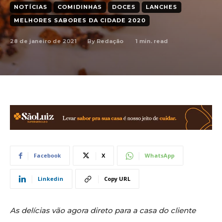
NOTÍCIAS
COMIDINHAS
DOCES
LANCHES
MELHORES SABORES DA CIDADE 2020
28 de janeiro de 2021
1
min. read
By
Redação
Facebook
X
WhatsApp
Linkedin
Copy URL
As delícias vão agora direto para a casa do cliente