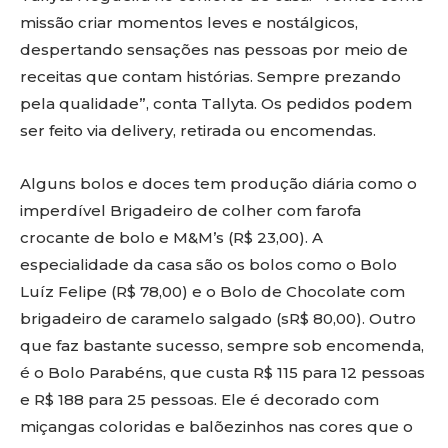
missão criar momentos leves e nostálgicos,
despertando sensações nas pessoas por meio de
receitas que contam histórias. Sempre prezando
pela qualidade”, conta Tallyta. Os pedidos podem
ser feito via delivery, retirada ou encomendas.
Alguns bolos e doces tem produção diária como o
imperdível Brigadeiro de colher com farofa
crocante de bolo e M&M’s (R$ 23,00). A
especialidade da casa são os bolos como o Bolo
Luíz Felipe (R$ 78,00) e o Bolo de Chocolate com
brigadeiro de caramelo salgado (sR$ 80,00). Outro
que faz bastante sucesso, sempre sob encomenda,
é o Bolo Parabéns, que custa R$ 115 para 12 pessoas
e R$ 188 para 25 pessoas. Ele é decorado com
miçangas coloridas e balõezinhos nas cores que o