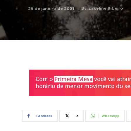
By
Izakeline Ribeiro
29 de janeiro de 2021
Facebook
X
WhatsApp