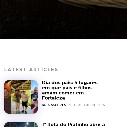
LATEST ARTICLES
Dia dos pais: 4 lugares
em que pais e filhos
amam comer em
Fortaleza
GUIA SABORES
7 DE AGOSTO DE 2026
1ª Rota do Pratinho abre a