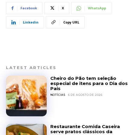
Facebook
X
WhatsApp
Linkedin
Copy URL
LATEST ARTICLES
Cheiro do Pão tem seleção
especial de itens para o Dia dos
Pais
NOTÍCIAS
6 DE AGOSTO DE 2026
Restaurante Comida Caseira
serve pratos clássicos da