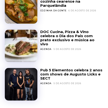
cozinha cearense na
Parquelândia
COZINHA DA GENTE
6 DE AGOSTO DE 2026
DOC Cucina, Pizza & Vino
celebra o Dia dos Pais com
prato exclusivo e música ao
vivo
AGENDA
5 DE AGOSTO DE 2026
Pub 5 Elementos celebra 2 anos
com shows de Augusto Licks e
SECT
AGENDA
5 DE AGOSTO DE 2026