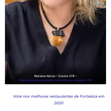
Mariana Abreu – Cocina 378 –
https://saboresdacidade.com/delivery-cocina-378/
Vote nos melhores restaurantes de Fortaleza em
2020