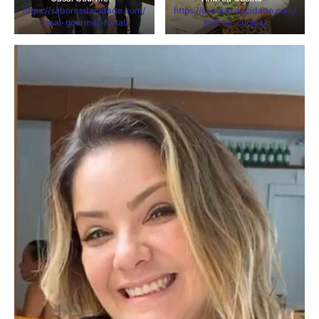
https://saboresdacidade.com/
https://saboresdacidade.com/
casal-gourmet-fortal/
andrea-cucina/