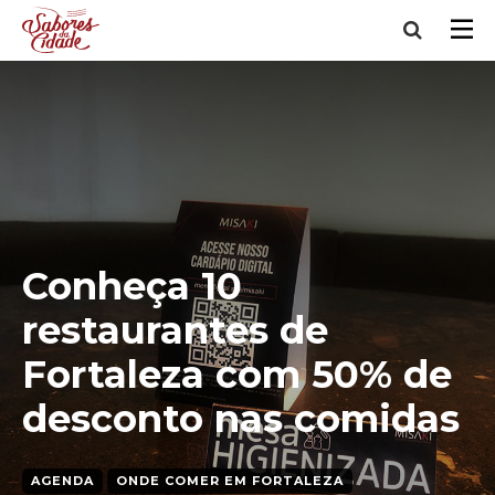
Conheça 10
restaurantes de
Fortaleza com 50% de
desconto nas comidas
AGENDA
ONDE COMER EM FORTALEZA