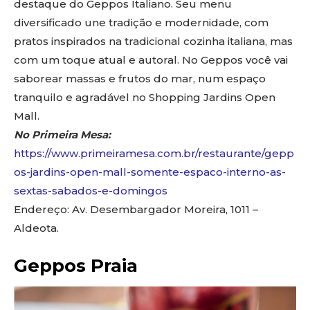
destaque do Geppos Italiano. Seu menu
diversificado une tradição e modernidade, com
pratos inspirados na tradicional cozinha italiana, mas
com um toque atual e autoral. No Geppos você vai
saborear massas e frutos do mar, num espaço
tranquilo e agradável no Shopping Jardins Open
Mall.
No Primeira Mesa:
https://www.primeiramesa.com.br/restaurante/gepp
os-jardins-open-mall-somente-espaco-interno-as-
sextas-sabados-e-domingos
Endereço: Av. Desembargador Moreira, 1011 –
Aldeota.
Geppos Praia