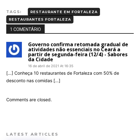
TAGS:
RESTAURANTE EM FORTALEZA
RESTAURANTES FORTALEZA
1 COMENTÁRIO
Governo confirma retomada gradual de
atividades não essenciais no Ceará a
partir de segunda-feira (12/4) - Sabores
da Cidade
16 de abril de 2021 At 16:35
[…] Conheça 10 restaurantes de Fortaleza com 50% de
desconto nas comidas […]
Comments are closed.
LATEST ARTICLES