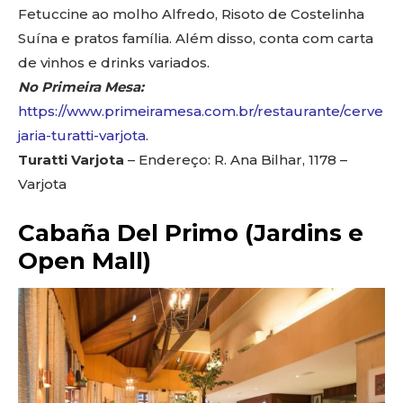
Fetuccine ao molho Alfredo, Risoto de Costelinha
Suína e pratos família. Além disso, conta com carta
de vinhos e drinks variados.
No Primeira Mesa:
https://www.primeiramesa.com.br/restaurante/cerve
jaria-turatti-varjota
.
Turatti Varjota
– Endereço: R. Ana Bilhar, 1178 –
Varjota
Cabaña Del Primo (Jardins e
Open Mall)