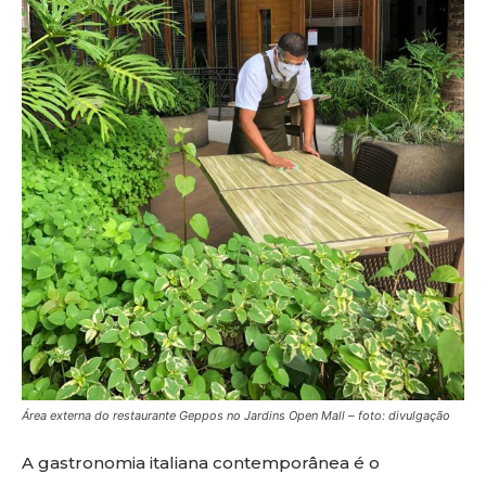
Área externa do restaurante Geppos no Jardins Open Mall – foto: divulgação
A gastronomia italiana contemporânea é o