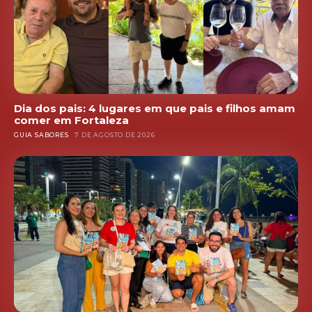
Dia dos pais: 4 lugares em que pais e filhos amam
comer em Fortaleza
GUIA SABORES
7 DE AGOSTO DE 2026