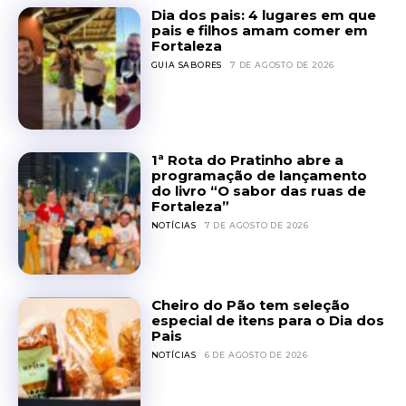
Dia dos pais: 4 lugares em que
pais e filhos amam comer em
Fortaleza
GUIA SABORES
7 DE AGOSTO DE 2026
1ª Rota do Pratinho abre a
programação de lançamento
do livro “O sabor das ruas de
Fortaleza”
NOTÍCIAS
7 DE AGOSTO DE 2026
Cheiro do Pão tem seleção
especial de itens para o Dia dos
Pais
NOTÍCIAS
6 DE AGOSTO DE 2026