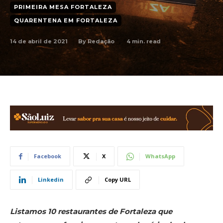
PRIMEIRA MESA FORTALEZA
QUARENTENA EM FORTALEZA
14 de abril de 2021
4
min. read
By
Redação
Facebook
X
WhatsApp
Linkedin
Copy URL
Listamos 10 restaurantes de Fortaleza que