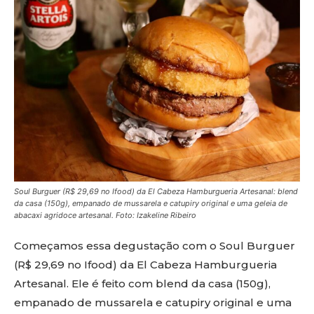
Soul Burguer (R$ 29,69 no Ifood) da El Cabeza Hamburgueria Artesanal: blend
da casa (150g), empanado de mussarela e catupiry original e uma geleia de
abacaxi agridoce artesanal.
Foto: Izakeline Ribeiro
Começamos essa degustação com o Soul Burguer
(R$ 29,69 no Ifood) da El Cabeza Hamburgueria
Artesanal. Ele é feito com blend da casa (150g),
empanado de mussarela e catupiry original e uma