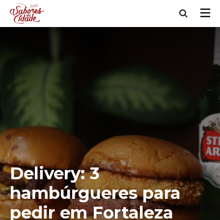
Delivery: 3
hambúrgueres para
pedir em Fortaleza