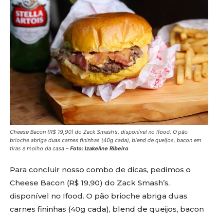
Cheese Bacon (R$ 19,90) do Zack Smash’s, disponível no Ifood. O pão
brioche abriga duas carnes fininhas (40g cada), blend de queijos, bacon em
tiras e molho da casa –
Foto: Izakeline Ribeiro
Para concluir nosso combo de dicas, pedimos o
Cheese Bacon (R$ 19,90) do Zack Smash’s,
disponível no Ifood. O pão brioche abriga duas
carnes fininhas (40g cada), blend de queijos, bacon