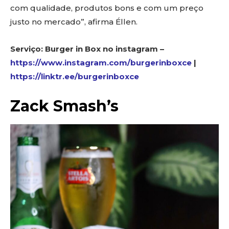
com qualidade, produtos bons e com um preço
justo no mercado”, afirma Éllen.
Serviço: Burger in Box no instagram –
https://www.instagram.com/burgerinboxce
|
https://linktr.ee/burgerinboxce
Zack Smash’s