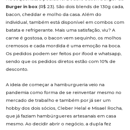
Burger in box
(R$ 23). São dois blends de 130g cada,
bacon, cheddar e molho da casa. Além do
individual, também está disponível em combos com
batata e refrigerante. Mais uma satisfação, viu? A
carne é gostosa, o bacon vem sequinho, os molhos
cremosos e cada mordida é uma emoção na boca.
Os pedidos podem ser feitos por ifood e whatsapp,
sendo que os pedidos diretos estão com 10% de
desconto.
A ideia de começar a hamburgueria veio na
pandemia como forma de se reinventar mesmo no
mercado de trabalho e também por já ser um
hobby dos dois sócios, Cleber Helal e Misael Rocha,
que já faziam hambúrgueres artesanais em casa
mesmo. Ao decidir abrir o negócio, a dupla fez