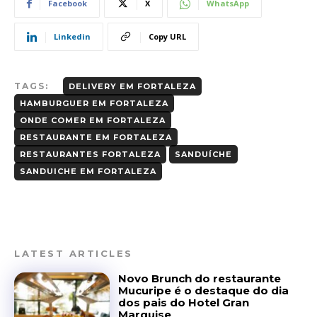
Facebook
X
WhatsApp
Linkedin
Copy URL
TAGS:
DELIVERY EM FORTALEZA
HAMBURGUER EM FORTALEZA
ONDE COMER EM FORTALEZA
RESTAURANTE EM FORTALEZA
RESTAURANTES FORTALEZA
SANDUÍCHE
SANDUICHE EM FORTALEZA
LATEST ARTICLES
Novo Brunch do restaurante
Mucuripe é o destaque do dia
dos pais do Hotel Gran
Marquise