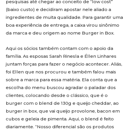
pesquisas até chegar ao conceito de “low cost”
(baixo custo) e decidiram apostar nele aliado a
ingredientes de muita qualidade. Para garantir uma
boa experiência de entrega, a caixa virou sinônimo
da marca e deu origem ao nome Burger in Box.
Aqui os sócios também contam com o apoio da
família. As esposas Sarah Rinesla e Éllen Linhares
juntam forças para fazer o negócio acontecer. Aliás,
foi Ellen que nos procurou e também falou mais
sobre a marca para essa matéria. Ela conta que a
escolha do menu buscou agradar o paladar dos
clientes, colocando desde o clássico, que é o
burger com o blend de 130g e queijo cheddar, ao
burger in box, que vai queijo provolone, bacon em
cubos e geleia de pimenta. Aqui, o blend é feito
diariamente. “Nosso diferencial são os produtos