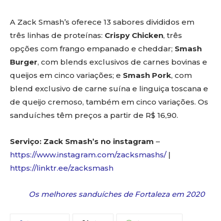
A Zack Smash’s oferece 13 sabores divididos em
três linhas de proteínas:
Crispy Chicken
, três
opções com frango empanado e cheddar;
Smash
Burger
, com blends exclusivos de carnes bovinas e
queijos em cinco variações; e
Smash Pork
, com
blend exclusivo de carne suína e linguiça toscana e
de queijo cremoso, também em cinco variações. Os
sanduíches têm preços a partir de R$ 16,90.
Serviço: Zack Smash’s no instagram
–
https://www.instagram.com/zacksmashs/
|
https://linktr.ee/zacksmash
Os melhores sanduíches de Fortaleza em 2020