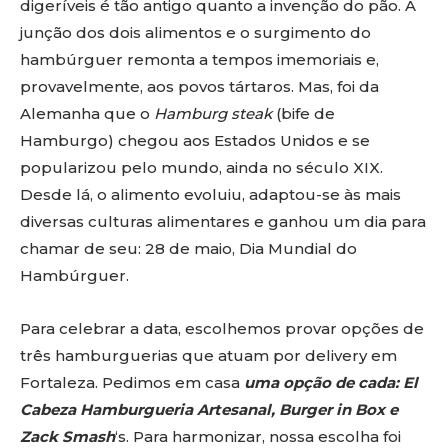
digeríveis é tão antigo quanto a invenção do pão. A
junção dos dois alimentos e o surgimento do
hambúrguer remonta a tempos imemoriais e,
provavelmente, aos povos tártaros. Mas, foi da
Alemanha que o
Hamburg steak
(bife de
Hamburgo) chegou aos Estados Unidos e se
popularizou pelo mundo, ainda no século XIX.
Desde lá, o alimento evoluiu, adaptou-se às mais
diversas culturas alimentares e ganhou um dia para
chamar de seu: 28 de maio, Dia Mundial do
Hambúrguer.
Para celebrar a data, escolhemos provar opções de
três hamburguerias que atuam por delivery em
Fortaleza. Pedimos em casa
uma opção de cada: El
Cabeza Hamburgueria Artesanal, Burger in Box e
Zack Smash
‘s. Para harmonizar, nossa escolha foi