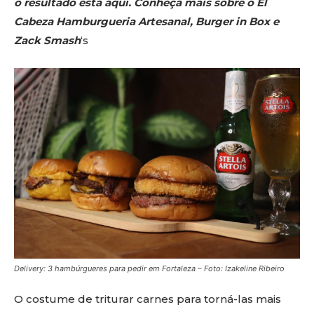
o resultado está aqui. Conheça mais sobre o El
Cabeza Hamburgueria Artesanal, Burger in Box e
Zack Smash
‘s
Delivery: 3 hambúrgueres para pedir em Fortaleza – Foto: Izakeline Ribeiro
O costume de triturar carnes para torná-las mais