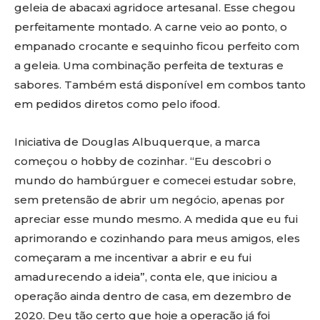
geleia de abacaxi agridoce artesanal. Esse chegou
perfeitamente montado. A carne veio ao ponto, o
empanado crocante e sequinho ficou perfeito com
a geleia. Uma combinação perfeita de texturas e
sabores. Também está disponível em combos tanto
em pedidos diretos como pelo ifood.
Iniciativa de Douglas Albuquerque, a marca
começou o hobby de cozinhar. “Eu descobri o
mundo do hambúrguer e comecei estudar sobre,
sem pretensão de abrir um negócio, apenas por
apreciar esse mundo mesmo. A medida que eu fui
aprimorando e cozinhando para meus amigos, eles
começaram a me incentivar a abrir e eu fui
amadurecendo a ideia”, conta ele, que iniciou a
operação ainda dentro de casa, em dezembro de
2020. Deu tão certo que hoje a operação já foi