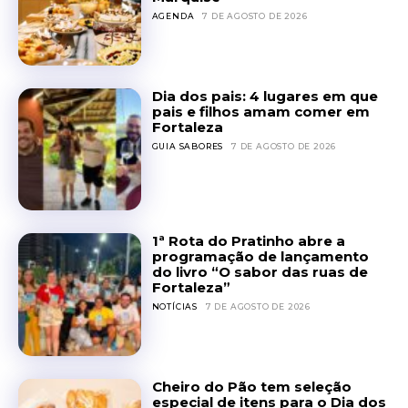
AGENDA
7 DE AGOSTO DE 2026
Dia dos pais: 4 lugares em que
pais e filhos amam comer em
Fortaleza
GUIA SABORES
7 DE AGOSTO DE 2026
1ª Rota do Pratinho abre a
programação de lançamento
do livro “O sabor das ruas de
Fortaleza”
NOTÍCIAS
7 DE AGOSTO DE 2026
Cheiro do Pão tem seleção
especial de itens para o Dia dos